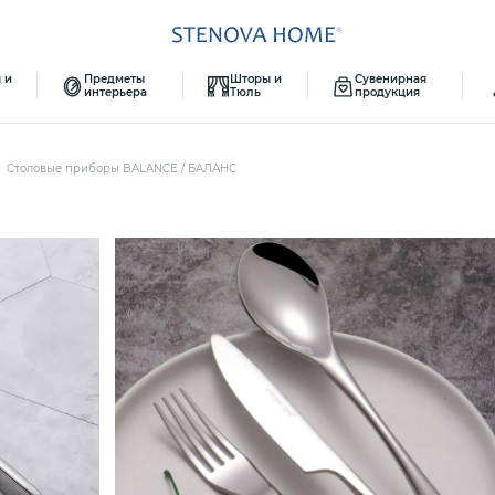
 и
Предметы
Шторы и
Сувенирная
интерьера
Тюль
продукция
Столовые приборы BALANCE / БАЛАНС