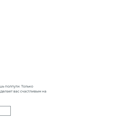
шь полпути. Только
делает вас счастливым на