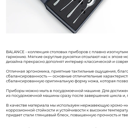
BALANCE - коллекция столовых приборов с плавно изогнут
гармонию. Мягкие округлые рукоятки отсылают нас к эпохе м
дизайна прекрасно дополнят интерьер классической и совре
Отличная эргономика, приятные тактильные ощущения, благ
сбалансированность — основные отличительные характерист
сбалансированную оригинальную форму ножа, которая позвол
Приборы можно мыть в посудомоечной машине. Для достижен
из посудомоечной машины сразу после завершения цикла и, 
В качестве материала мы используем нержавеющую хромо-ник
коррозионной стойкости и устойчивости к высоким температу
придает стали глянцевый блеск, повышенную прочность и тве