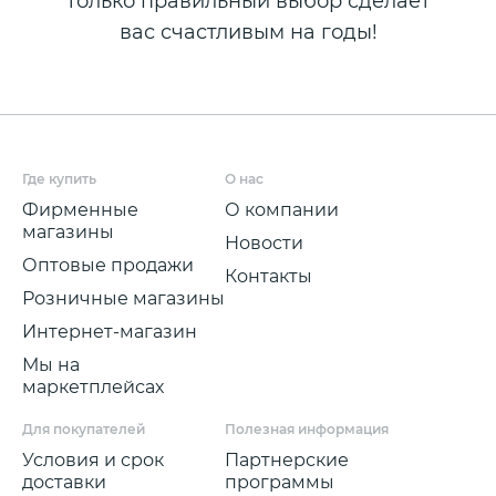
Только правильный выбор сделает
вас счастливым на годы!
Где купить
О нас
Фирменные
О компании
магазины
Новости
Оптовые продажи
Контакты
Розничные магазины
Интернет-магазин
Мы на
маркетплейсах
Для покупателей
Полезная информация
Условия и срок
Партнерские
доставки
программы