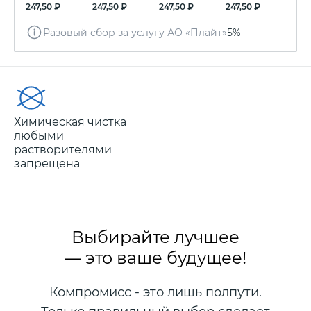
247,50 ₽
247,50 ₽
247,50 ₽
247,50 ₽
Разовый сбор за услугу АО «Плайт»
5%
Химическая чистка
любыми
растворителями
запрещена
Выбирайте лучшее
— это ваше будущее!
Компромисс - это лишь полпути.