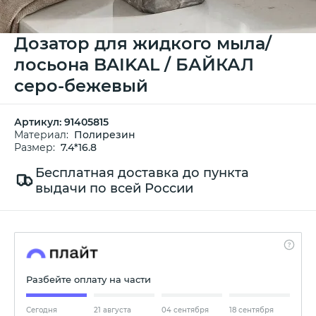
Дозатор для жидкого мыла/
лосьона BAIKAL / БАЙКАЛ
серо-бежевый
Артикул:
91405815
Материал:
Полирезин
Размер:
7.4*16.8
Бесплатная доставка до пункта
выдачи по всей России
Разбейте оплату на части
Сегодня
21 августа
04 сентября
18 сентября