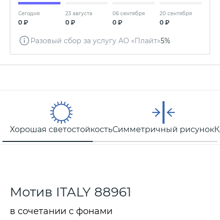
Сегодня
23 августа
06 сентября
20 сентября
0 ₽
0 ₽
0 ₽
0 ₽
Разовый сбор за услугу АО «Плайт»
5%
Хорошая светостойкость
Симметричный рисунок
К
Мотив ITALY 88961
в сочетании с фонами