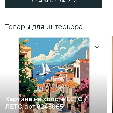
ДОБАВИТЬ В КОРЗИНУ
Товары для интерьера
Картина на холсте LETO /
ЛЕТО арт.8245065