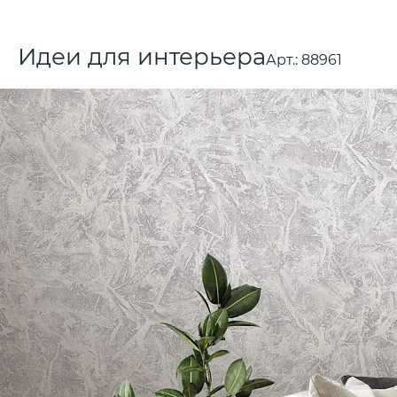
Идеи для интерьера
Арт.:
88961