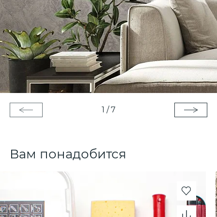
1
/
7
Вам понадобится