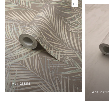
СНЯТО С ПРОИЗВОДСТВА. ТОВАР ДОСТУПЕН В
РОЗНИЧНЫХ МАГАЗИНАХ
СНЯТО С ПР
РО
Арт.: 283218
Арт.: 2832
СНЯТО С ПРОИЗВОДСТВА. ТОВАР ДОСТУПЕН В
РОЗНИЧНЫХ МАГАЗИНАХ