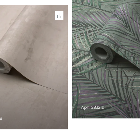
СНЯТО С ПРОИЗВОДСТВА. ТОВАР
РОЗНИЧНЫХ МАГАЗИ
ОИЗВОДСТВА. ТОВАР ДОСТУПЕН В
ЗНИЧНЫХ МАГАЗИНАХ
Арт.: 283219
28
СНЯТО С ПРОИЗВОДСТВА. ТОВАР
РОЗНИЧНЫХ МАГАЗИ