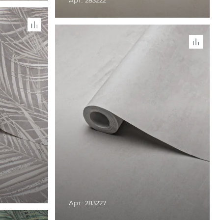
Арт.: 283222
 ДОСТУПЕН В
НАХ
СНЯТО С ПРОИЗВОДСТВА. ТОВАР ДОСТУПЕН В
РОЗНИЧНЫХ МАГАЗИНАХ
Арт.: 283227