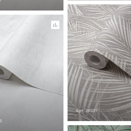
1
СНЯТО С ПРОИЗВОДСТВА. ТОВАР
РОЗНИЧНЫХ МАГАЗИ
ОИЗВОДСТВА. ТОВАР ДОСТУПЕН В
ЗНИЧНЫХ МАГАЗИНАХ
Арт.: 283217
3