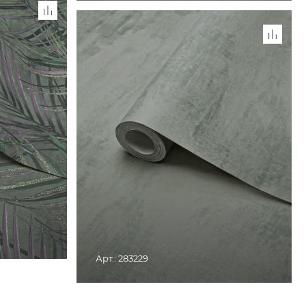
 ДОСТУПЕН В
НАХ
СНЯТО С ПРОИЗВОДСТВА. ТОВАР ДОСТУПЕН В
РОЗНИЧНЫХ МАГАЗИНАХ
Арт.: 283229
 ДОСТУПЕН В
НАХ