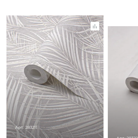
Арт.: 283211