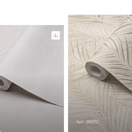
Арт.: 283212