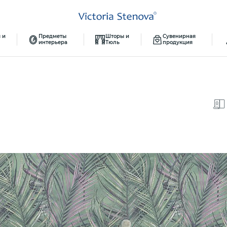
 и
Предметы
Шторы и
Сувенирная
интерьера
Тюль
продукция