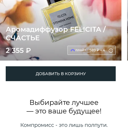
Аромадиффузор FELICITA /
СЧАСТЬЕ
2 355 ₽
589 ₽ × 4
ДОБАВИТЬ В КОРЗИНУ
Выбирайте лучшее
— это ваше будущее!
Компромисс - это лишь полпути.