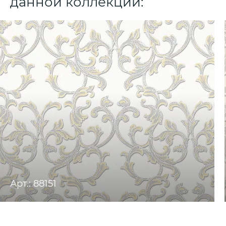
данной коллекции:
Арт.: 88151