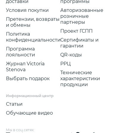
доставки
программы
Условия покупки
Авторизованные
розничные
Претензии, возвраты
партнеры
и обмены
Проект ГСПП
Политика
конфиденциальности
Сертификаты и
гарантии
Программа
лояльности
QR-коды
Журнал Victoria
РРЦ
Stenova
Технические
Выбрать подарок
характеристики
продукции
Информационный центр
Статьи
Обучающие видео
Мы в соц.сетях: