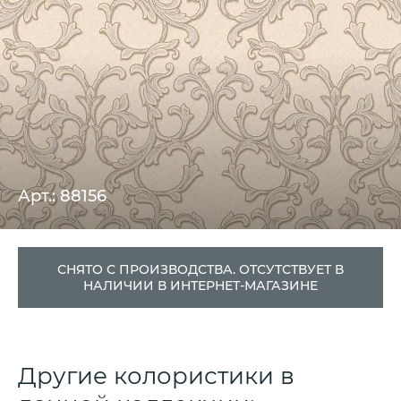
Арт.: 88156
СНЯТО С ПРОИЗВОДСТВА. ОТСУТСТВУЕТ В
НАЛИЧИИ В ИНТЕРНЕТ-МАГАЗИНЕ
Другие колористики в