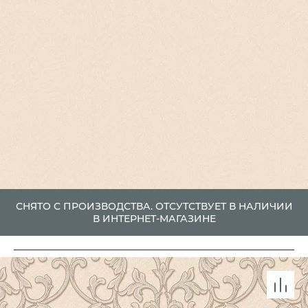
СНЯТО С ПРОИЗВОДСТВА. ОТСУТСТВУЕТ В НАЛИЧИИ
В ИНТЕРНЕТ-МАГАЗИНЕ