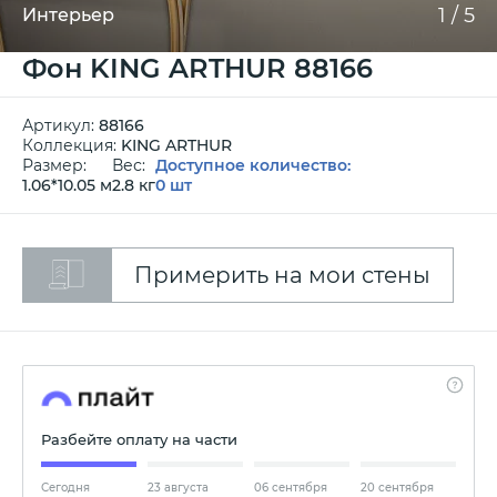
1
/
5
Интерьер
Фон KING ARTHUR 88166
Артикул:
88166
Коллекция:
KING ARTHUR
Размер:
Вес:
Доступное количество:
1.06*10.05 м
2.8 кг
0 шт
Примерить на мои стены
Разбейте оплату на части
Сегодня
23 августа
06 сентября
20 сентября