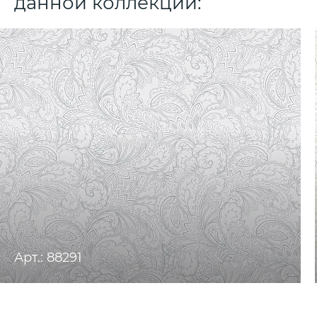
данной коллекции:
Арт.: 88291