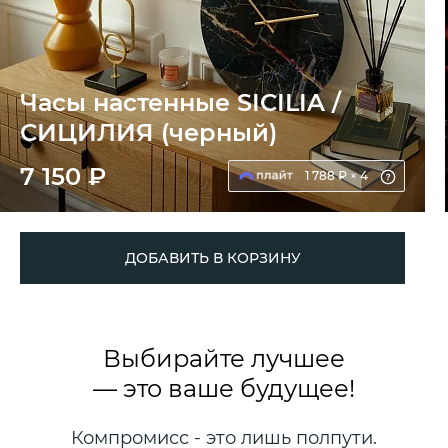
Часы настенные SICILIA /
СИЦИЛИЯ (черный)
7 150 ₽
1 788 ₽ × 4
ДОБАВИТЬ В КОРЗИНУ
Выбирайте лучшее
— это ваше будущее!
Компромисс - это лишь полпути.