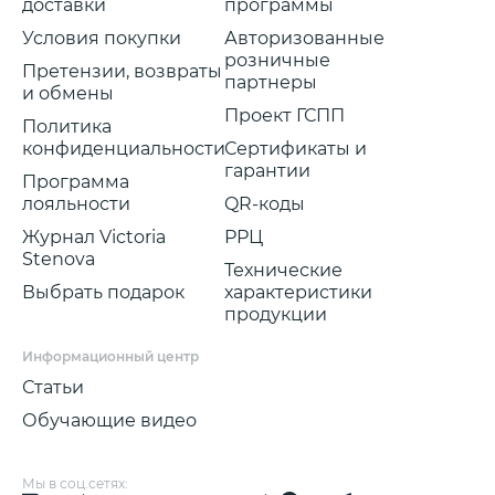
доставки
программы
Условия покупки
Авторизованные
розничные
Претензии, возвраты
партнеры
и обмены
Проект ГСПП
Политика
конфиденциальности
Сертификаты и
гарантии
Программа
лояльности
QR-коды
Журнал Victoria
РРЦ
Stenova
Технические
Выбрать подарок
характеристики
продукции
Информационный центр
Статьи
Обучающие видео
Мы в соц.сетях: