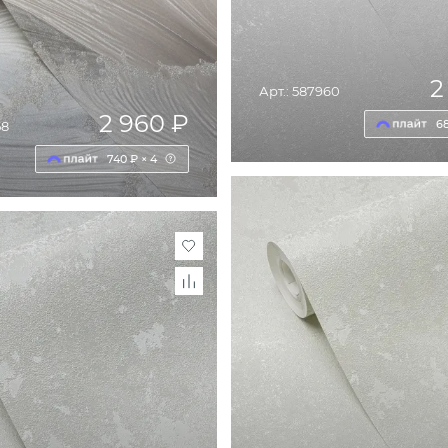
2
Арт.: 587960
2 960 ₽
68
58
740 ₽ × 4
ДОБАВИТЬ В КОРЗИ
ОБАВИТЬ В КОРЗИНУ