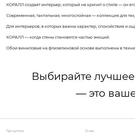
КОРАЛЛ создаёт интерьер, который не кричит о стиле — он его
Современная, тактильная, многослойная — коллекция для тех,
Для интерьеров, в которых важны характер, спокойствие и о
КОРАЛЛ — когда стены становятся частью эмоций.
Обои виниловые на флизелиновой основе выполнены в технике
Выбирайте лучшее
— это ваше
Где купить
О нас