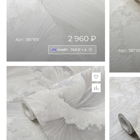
2 960 ₽
Арт.: 587951
740 ₽ × 4
Арт.: 5879
ДОБАВИТЬ В КОРЗИНУ
Д