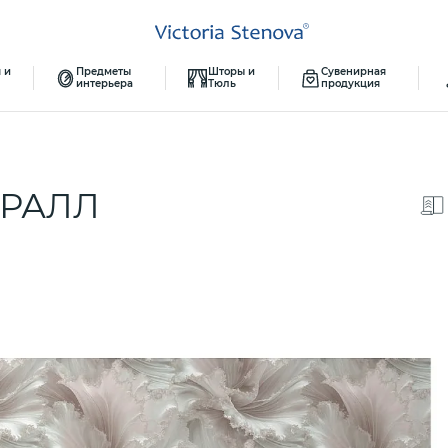
 и
Предметы
Шторы и
Сувенирная
интерьера
Тюль
продукция
ОРАЛЛ