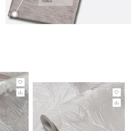
15964