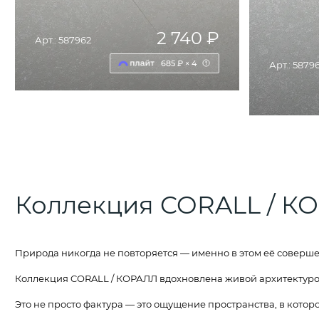
2 740 ₽
Арт.: 587962
685 ₽ × 4
Арт.: 5879
ДОБАВИТЬ В КОРЗИНУ
Д
Коллекция CORALL / К
Природа никогда не повторяется — именно в этом её соверше
Коллекция CORALL / КОРАЛЛ вдохновлена живой архитектурой
Это не просто фактура — это ощущение пространства, в которо