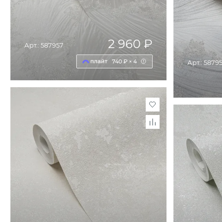
2 960 ₽
Арт.: 587957
740 ₽ × 4
Арт.: 5879
ДОБАВИТЬ В КОРЗИНУ
Д