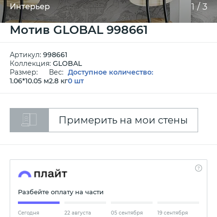
1
/
3
Интерьер
Мотив GLOBAL 998661
Артикул:
998661
Коллекция:
GLOBAL
Размер:
Вес:
Доступное количество:
1.06*10.05 м
2.8 кг
0 шт
Примерить на мои стены
Разбейте оплату на части
Сегодня
22 августа
05 сентября
19 сентября