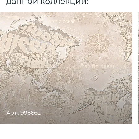
данной коллекции:
Арт.: 998662