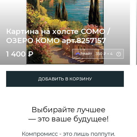
Картина на холсте COMO /
ОЗЕРО КОМО арт.8257157
1 400 ₽
350 ₽ × 4
ДОБАВИТЬ В КОРЗИНУ
Выбирайте лучшее
— это ваше будущее!
Компромисс - это лишь полпути.