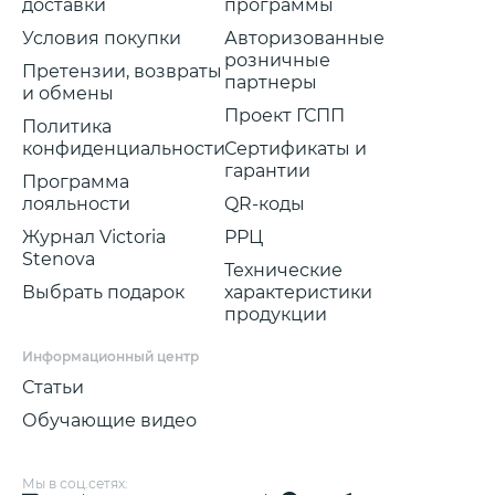
доставки
программы
Условия покупки
Авторизованные
розничные
Претензии, возвраты
партнеры
и обмены
Проект ГСПП
Политика
конфиденциальности
Сертификаты и
гарантии
Программа
лояльности
QR-коды
Журнал Victoria
РРЦ
Stenova
Технические
Выбрать подарок
характеристики
продукции
Информационный центр
Статьи
Обучающие видео
Мы в соц.сетях: