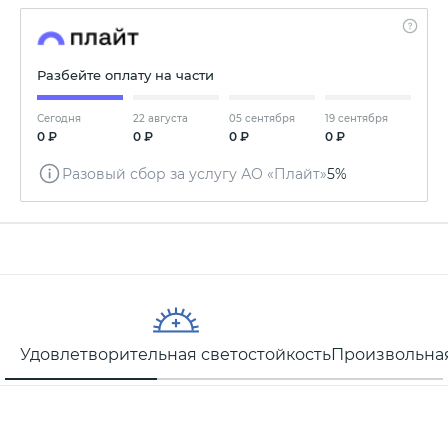
Разбейте оплату на части
Сегодня
22 августа
05 сентября
19 сентября
0 ₽
0 ₽
0 ₽
0 ₽
Разовый сбор за услугу АО «Плайт»
5%
Удовлетворительная светостойкость
Произвольная