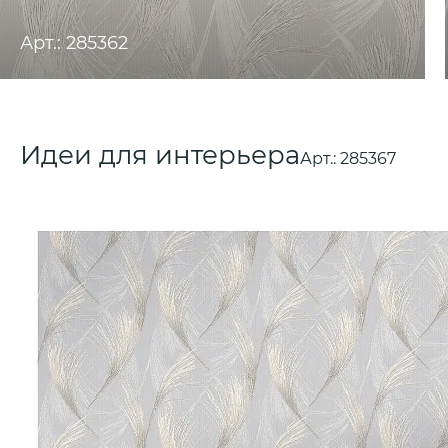
Арт.: 285362
Идеи для интерьера
Арт.:
285367