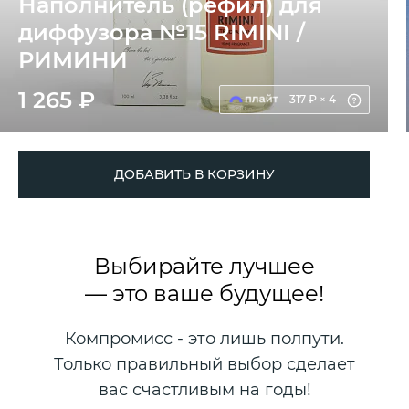
Наполнитель (рефил) для
диффузора №15 RIMINI /
РИМИНИ
1 265 ₽
317 ₽ × 4
ДОБАВИТЬ В КОРЗИНУ
Выбирайте лучшее
— это ваше будущее!
Компромисс - это лишь полпути.
Только правильный выбор сделает
вас счастливым на годы!