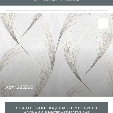
Арт.: 285360
СНЯТО С ПРОИЗВОДСТВА. ОТСУТСТВУЕТ В
НАЛИЧИИ В ИНТЕРНЕТ-МАГАЗИНЕ