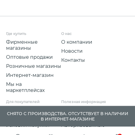
Где купить
О нас
Фирменные
О компании
магазины
Новости
Оптовые продажи
Контакты
Розничные магазины
Интернет-магазин
Мы на
маркетплейсах
Для покупателей
Полезная информация
Условия и срок
Партнерские
СНЯТО С ПРОИЗВОДСТВА. ОТСУТСТВУЕТ В НАЛИЧИИ
доставки
программы
В ИНТЕРНЕТ-МАГАЗИНЕ
Условия покупки
Авторизованные
розничные
Претензии, возвраты