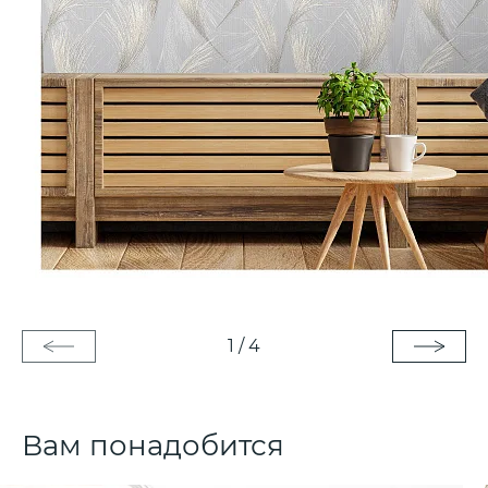
1
/
4
Вам понадобится