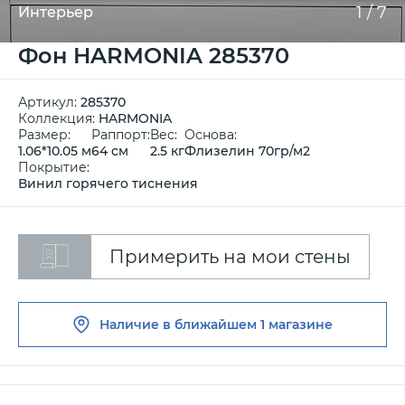
1
/
7
Интерьер
Фон HARMONIA 285370
Артикул:
285370
Коллекция:
HARMONIA
Размер:
Раппорт:
Вес:
Основа:
1.06*10.05 м
64 см
2.5 кг
Флизелин 70гр/м2
Покрытие:
Винил горячего тиснения
Примерить на мои стены
Наличие в ближайшем
1 магазине