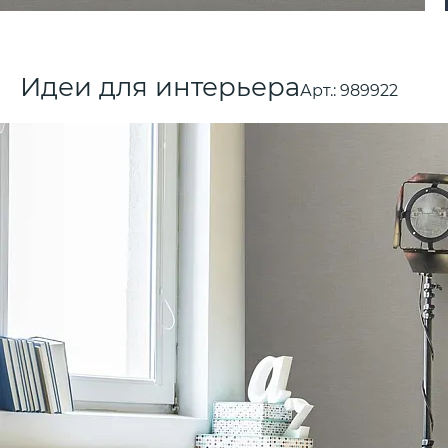
Идеи для интерьера
Арт.:
989922