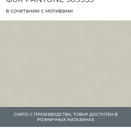
в сочетании с мотивами
СНЯТО С ПРОИЗВОДСТВА. ТОВАР ДОСТУПЕН В
РОЗНИЧНЫХ МАГАЗИНАХ