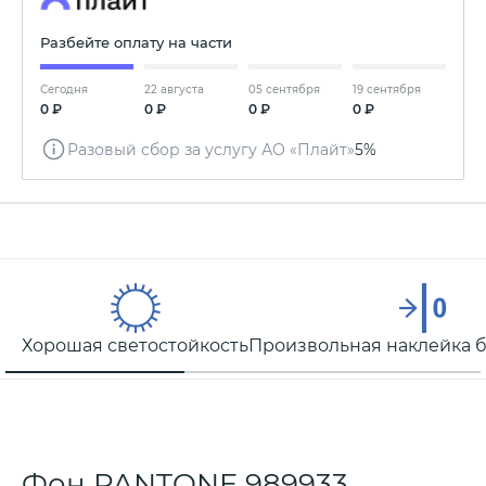
Разбейте оплату на части
Сегодня
22 августа
05 сентября
19 сентября
0 ₽
0 ₽
0 ₽
0 ₽
Разовый сбор за услугу АО «Плайт»
5%
Хорошая светостойкость
Произвольная наклейка б
Фон PANTONE 989933