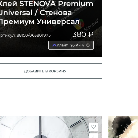
Клей STENOVA Premium
Universal / Стенова
Премиум Универсал
380 ₽
ртикул: 88150/063801975
95 ₽ × 4
ДОБАВИТЬ В КОРЗИНУ