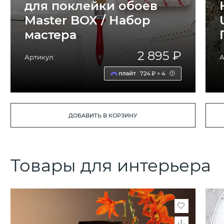
для поклейки обоев
Master BOX / Набор
мастера
2 895 ₽
Артикул:
А
724 ₽ × 4
ДОБАВИТЬ В КОРЗИНУ
Товары для интерьера