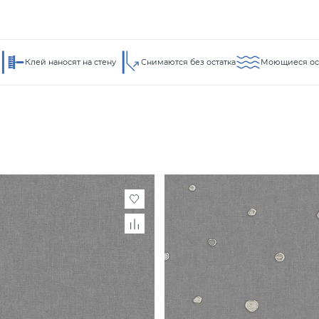
Клей наносят на стену
Снимаются без остатка
Моющиеся ос