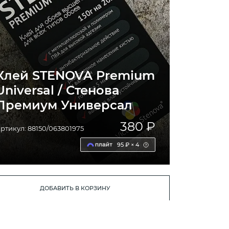
Клей STENOVA Premium
Universal / Стенова
Премиум Универсал
380 ₽
ртикул: 88150/063801975
95 ₽ × 4
ДОБАВИТЬ В КОРЗИНУ