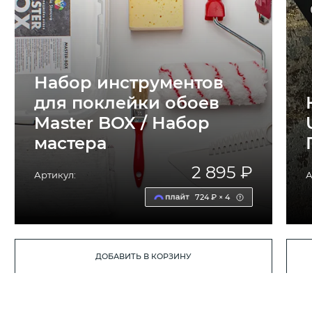
Набор инструментов
для поклейки обоев
Master BOX / Набор
мастера
2 895 ₽
Артикул:
А
724 ₽ × 4
ДОБАВИТЬ В КОРЗИНУ