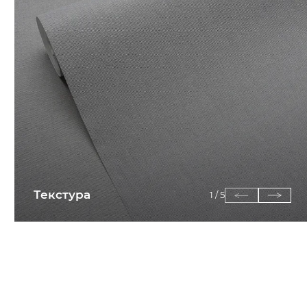
Текстура
1
/
5