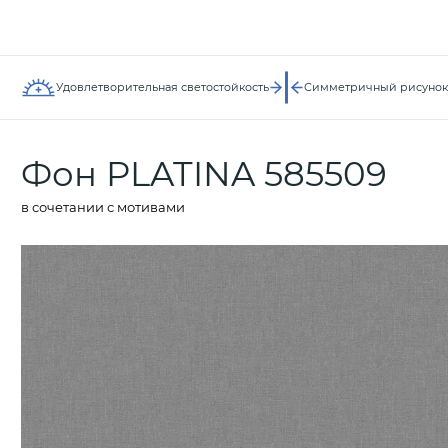
Удовлетворительная светостойкость
Симметричный рисунок
Фон PLATINA 585509
в сочетании с мотивами