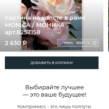
Картина на холсте в раме
MONICA / МОНИКА
арт.8257158
2 630 ₽
658 ₽ × 4
ДОБАВИТЬ В КОРЗИНУ
Выбирайте лучшее
— это ваше будущее!
Компромисс - это лишь полпути.