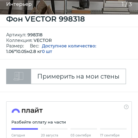
1
/
3
Интерьер
Фон VECTOR 998318
Артикул:
998318
Коллекция:
VECTOR
Размер:
Вес:
Доступное количество:
1.06*10.05м
2.8 кг
0 шт
Примерить на мои стены
Разбейте оплату на части
Сегодня
20 августа
03 сентября
17 сентября