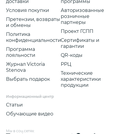
доставки
программы
Условия покупки
Авторизованные
розничные
Претензии, возвраты
партнеры
и обмены
Проект ГСПП
Политика
конфиденциальности
Сертификаты и
гарантии
Программа
лояльности
QR-коды
Журнал Victoria
РРЦ
Stenova
Технические
Выбрать подарок
характеристики
продукции
Информационный центр
Статьи
Обучающие видео
Мы в соц.сетях: