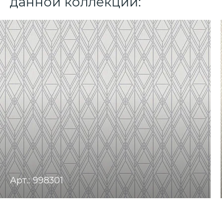
данной коллекции:
Арт.: 998301