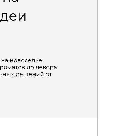
идеи
на новоселье.
роматов до декора.
льных решений от