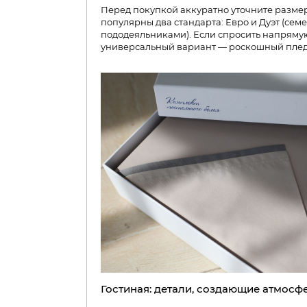
Перед покупкой аккуратно уточните размер
популярны два стандарта: Евро и Дуэт (сем
пододеяльниками). Если спросить напряму
универсальный вариант — роскошный плед
Гостиная: детали, создающие атмосф