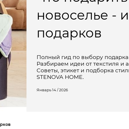
новоселье - 
подарков
Полный гид по выбору подарка 
Разбираем идеи от текстиля и а
Советы, этикет и подборка сти
STENOVA HOME.
Январь 14 / 2026
арков