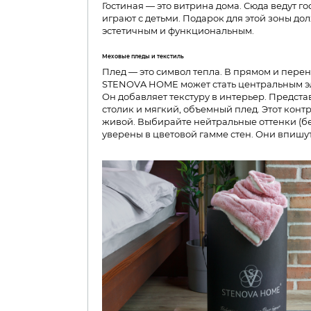
Гостиная — это витрина дома. Сюда ведут го
играют с детьми. Подарок для этой зоны до
эстетичным и функциональным.
Меховые пледы и текстиль
Плед — это символ тепла. В прямом и пере
STENOVA HOME может стать центральным э
Он добавляет текстуру в интерьер. Предста
столик и мягкий, объемный плед. Этот конт
живой. Выбирайте нейтральные оттенки (бе
уверены в цветовой гамме стен. Они впишут