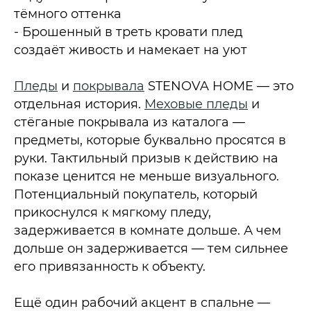
тёмного оттенка
- Брошенный в треть кровати плед
создаёт живость и намекает на уют
Пледы
и
покрывала
STENOVA HOME — это
отдельная история.
Меховые пледы
и
стёганые покрывала из каталога —
предметы, которые буквально просятся в
руки. Тактильный призыв к действию на
показе ценится не меньше визуального.
Потенциальный покупатель, который
прикоснулся к мягкому пледу,
задерживается в комнате дольше. А чем
дольше он задерживается — тем сильнее
его привязанность к объекту.​
Ещё один рабочий акцент в спальне —