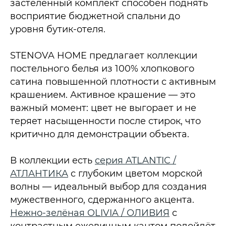
застеленный комплект способен поднять
восприятие бюджетной спальни до
уровня бутик-отеля.
STENOVA HOME предлагает коллекции
постельного белья из 100% хлопкового
сатина повышенной плотности с активным
крашением. Активное крашение — это
важный момент: цвет не выгорает и не
теряет насыщенности после стирок, что
критично для демонстрации объекта.
В коллекции есть
серия ATLANTIC /
АТЛАНТИКА
с глубоким цветом морской
волны — идеальный выбор для создания
мужественного, сдержанного акцента.
Нежно-зелёная OLIVIA / ОЛИВИЯ
с
контрастным ежевичным кантом подойдёт