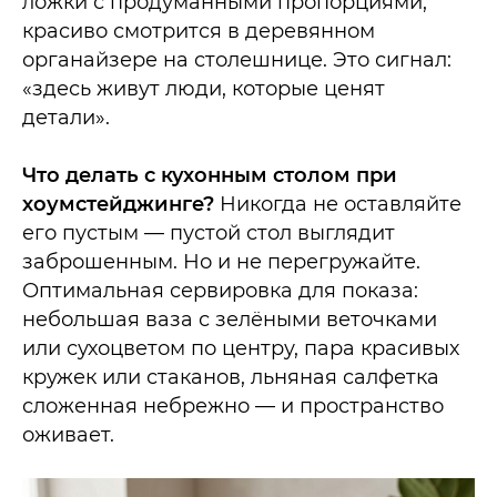
ложки с продуманными пропорциями,
красиво смотрится в деревянном
органайзере на столешнице. Это сигнал:
«здесь живут люди, которые ценят
детали».​
Что делать с кухонным столом при
хоумстейджинге?
Никогда не оставляйте
его пустым — пустой стол выглядит
заброшенным. Но и не перегружайте.
Оптимальная сервировка для показа:
небольшая ваза с зелёными веточками
или сухоцветом по центру, пара красивых
кружек или стаканов, льняная салфетка
сложенная небрежно — и пространство
оживает.