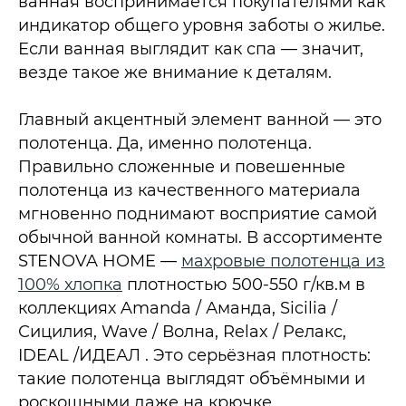
ванная воспринимается покупателями как
индикатор общего уровня заботы о жилье.
Если ванная выглядит как спа — значит,
везде такое же внимание к деталям.
Главный акцентный элемент ванной — это
полотенца. Да, именно полотенца.
Правильно сложенные и повешенные
полотенца из качественного материала
мгновенно поднимают восприятие самой
обычной ванной комнаты. В ассортименте
STENOVA HOME —
махровые полотенца из
100% хлопка
плотностью 500-550 г/кв.м в
коллекциях Amanda / Аманда, Sicilia /
Сицилия, Wave / Волна, Relax / Релакс,
IDEAL /ИДЕАЛ . Это серьёзная плотность:
такие полотенца выглядят объёмными и
роскошными даже на крючке.​