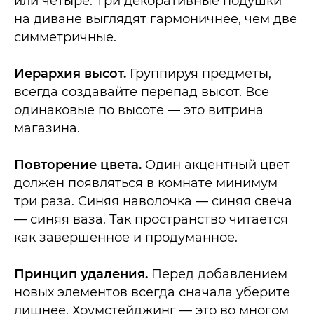
или четыре. Три декоративные подушки
на диване выглядят гармоничнее, чем две
симметричные.
Иерархия высот.
Группируя предметы,
всегда создавайте перепад высот. Все
одинаковые по высоте — это витрина
магазина.
Повторение цвета.
Один акцентный цвет
должен появляться в комнате минимум
три раза. Синяя наволочка — синяя свеча
— синяя ваза. Так пространство читается
как завершённое и продуманное.
Принцип удаления.
Перед добавлением
новых элементов всегда сначала уберите
лишнее. Хоумстейджинг — это во многом