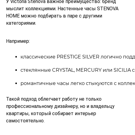
У Victoria Stenova важное преимущество: бренд
мыслит коллекциями. Настенные часы STENOVA
HOME можно подбирать в паре с другими
категориями.
Например:
классические PRESTIGE SILVER логично под
стеклянные CRYSTAL, MERCURY или SICILIA
романтичные часы легко стыкуются с колле
Такой подход облегчает работу не только
профессиональному дизайнеру, но и владельцу
квартиры, который собирает интерьер
самостоятельно.