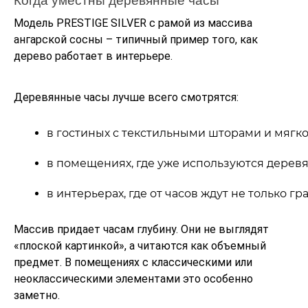
Когда уместны деревянные часы
Модель PRESTIGE SILVER с рамой из массива
ангарской сосны – типичный пример того, как
дерево работает в интерьере.
Деревянные часы лучше всего смотрятся:
в гостиных с текстильными шторами и мягк
в помещениях, где уже используются деревя
в интерьерах, где от часов ждут не только 
Массив придает часам глубину. Они не выглядят
«плоской картинкой», а читаются как объемный
предмет. В помещениях с классическими или
неоклассическими элементами это особенно
заметно.