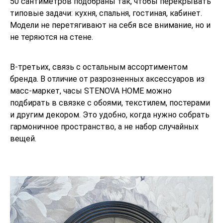
50 сантиметров подобраны так, чтобы перекрывать
типовые задачи: кухня, спальня, гостиная, кабинет.
Модели не перетягивают на себя все внимание, но и
не теряются на стене.
В‑третьих, связь с остальным ассортиментом
бренда. В отличие от разрозненных аксессуаров из
масс‑маркет, часы STENOVA HOME можно
подбирать в связке с обоями, текстилем, постерами
и другим декором. Это удобно, когда нужно собрать
гармоничное пространство, а не набор случайных
вещей.