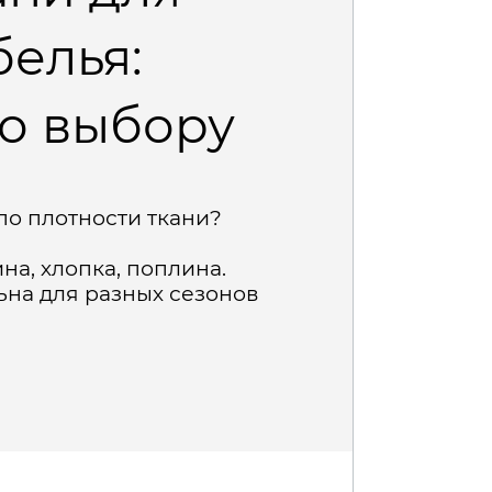
белья:
о выбору
по плотности ткани?
на, хлопка, поплина.
льна для разных сезонов