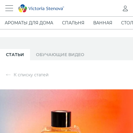
АРОМАТЫ ДЛЯ ДОМА
СПАЛЬНЯ
ВАННАЯ
СТОЛ
СТАТЬИ
ОБУЧАЮЩИЕ ВИДЕО
К списку статей