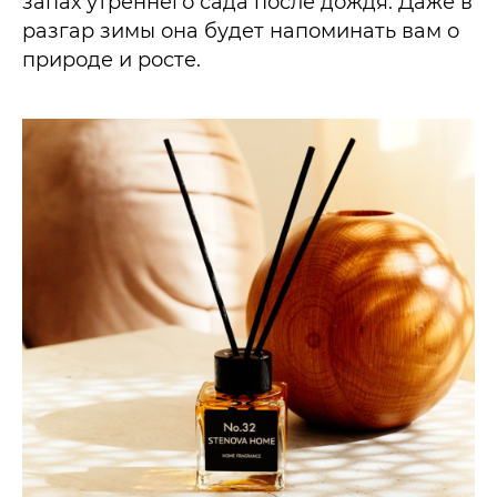
запах утреннего сада после дождя. Даже в
разгар зимы она будет напоминать вам о
природе и росте.