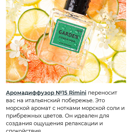
Аромадиффузор №15 Rimini
переносит
вас на итальянский побережье. Это
морской аромат с нотками морской соли и
прибрежных цветов. Он идеален для
создания ощущения релаксации и
спокойствия.