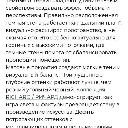
Темные оттенки обладают удивительным
свойством создавать эффект объема и
перспективы. Правильно расположенная
темная стена работает как "дальний план",
визуально расширяя пространство, а не
сжимая его. Это особенно актуально для
гостиных с высокими потолками, где
темные стены помогают сбалансировать
пропорции помещения.​
Матовые покрытия создают мягкие тени и
визуальный баланс. Приглушенные
глубокие оттенки работают лучше, чем
резкий угольный черный.
Коллекция
RICHARD / РИЧАРД
демонстрирует, как
игра света и фактуры превращает стену в
произведение искусства. Десять
потрясающих оттенков с
металлизированным и перламутровым