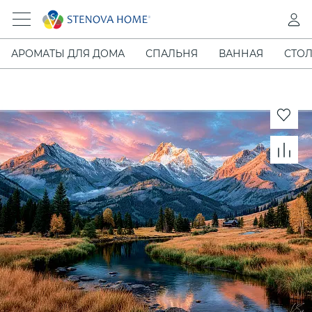
АРОМАТЫ ДЛЯ ДОМА
СПАЛЬНЯ
ВАННАЯ
СТОЛ