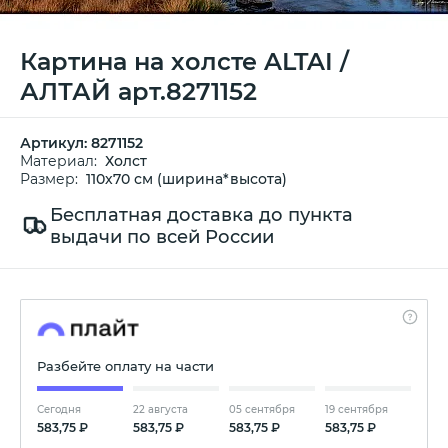
Картина на холсте ALTAI /
АЛТАЙ арт.8271152
Артикул:
8271152
Материал:
Холст
Размер:
110х70 см (ширина*высота)
Бесплатная доставка до пункта
выдачи по всей России
Разбейте оплату на части
Сегодня
22 августа
05 сентября
19 сентября
583,75 ₽
583,75 ₽
583,75 ₽
583,75 ₽