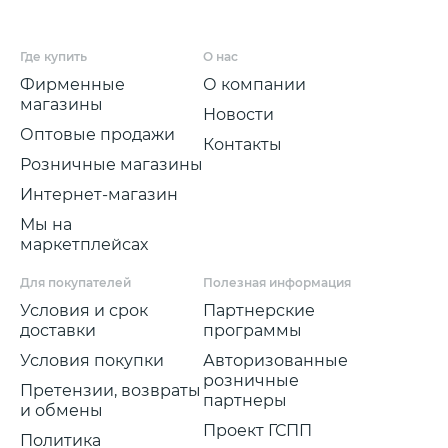
Где купить
О нас
Фирменные
О компании
магазины
Новости
Оптовые продажи
Контакты
Розничные магазины
Интернет-магазин
Мы на
маркетплейсах
Для покупателей
Полезная информация
Условия и срок
Партнерские
доставки
программы
Условия покупки
Авторизованные
розничные
Претензии, возвраты
партнеры
и обмены
Проект ГСПП
Политика