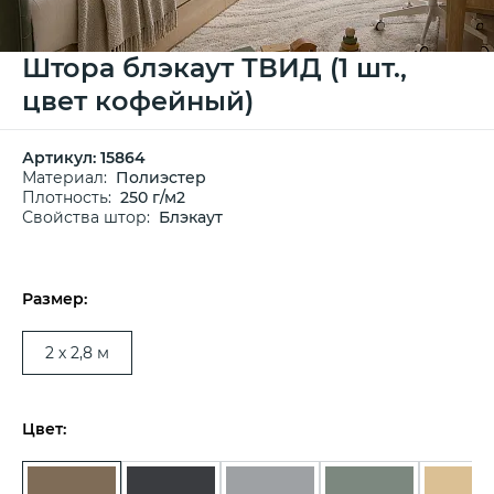
Штора блэкаут ТВИД (1 шт.,
цвет кофейный)
Артикул:
15864
Материал:
Полиэстер
Плотность:
250 г/м2
Свойства штор:
Блэкаут
Размер:
2 х 2,8 м
Цвет: