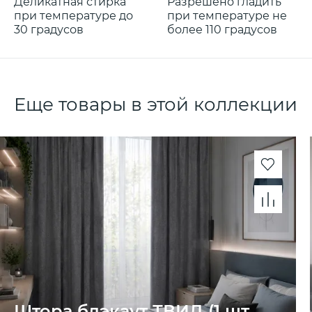
Деликатная стирка
Разрешено гладить
при температуре до
при температуре не
30 градусов
более 110 градусов
Еще товары в этой коллекции
Штора блэкаут ТВИД (1 шт.,