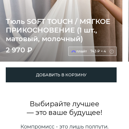
Тюль SOFT TOUCH / МЯГКОЕ
ПРИКОСНОВЕНИЕ (1 шт.,
матовый, молочный)
2 970 ₽
743 ₽ × 4
ДОБАВИТЬ В КОРЗИНУ
Выбирайте лучшее
— это ваше будущее!
Компромисс - это лишь полпути.