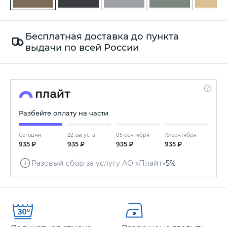
Бесплатная доставка до пункта
выдачи по всей России
Разбейте оплату на части
Сегодня
22 августа
05 сентября
19 сентября
935 ₽
935 ₽
935 ₽
935 ₽
Разовый сбор за услугу АО «Плайт»
5%