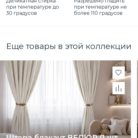
Деликатная стирка
Разрешено гладить
при температуре до
при температуре не
30 градусов
более 110 градусов
Еще товары в этой коллекции
Штора блэкаут ВЕЛЮР (1 шт.,