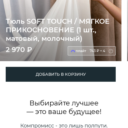
Тюль SOFT TOUCH / МЯГКОЕ
ПРИКОСНОВЕНИЕ (1 шт.,
матовый, молочный)
2 970 ₽
743 ₽ × 4
ДОБАВИТЬ В КОРЗИНУ
Выбирайте лучшее
— это ваше будущее!
Компромисс - это лишь полпути.