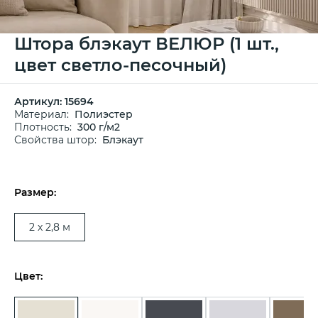
Штора блэкаут ВЕЛЮР (1 шт.,
цвет светло-песочный)
Артикул:
15694
Материал:
Полиэстер
Плотность:
300 г/м2
Свойства штор:
Блэкаут
Размер:
2 х 2,8 м
Цвет: