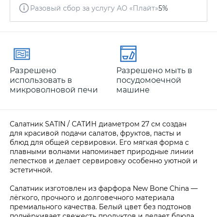
Разовый сбор за услугу АО «Плайт»
5%
Разрешено
Разрешено мыть в
использовать в
посудомоечной
микроволновой печи
машине
Салатник SATIN / САТИН диаметром 27 см создан
для красивой подачи салатов, фруктов, пасты и
блюд для общей сервировки. Его мягкая форма с
плавными волнами напоминает природные линии
лепестков и делает сервировку особенно уютной и
эстетичной.
Салатник изготовлен из фарфора New Bone China —
лёгкого, прочного и долговечного материала
премиального качества. Белый цвет без подтонов
подчёркивает свежесть продуктов и делает блюда