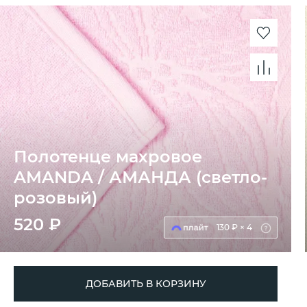
Полотенце махровое
AMANDA / АМАНДА (светло-
розовый)
520 ₽
130 ₽ × 4
ДОБАВИТЬ В КОРЗИНУ