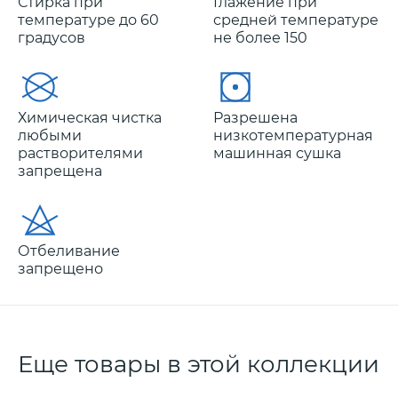
Стирка при
Глажение при
температуре до 60
средней температуре
градусов
не более 150
Химическая чистка
Разрешена
любыми
низкотемпературная
растворителями
машинная сушка
запрещена
Отбеливание
запрещено
Еще товары в этой коллекции