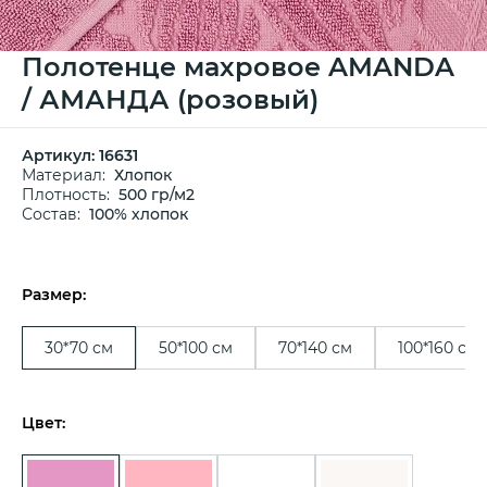
Полотенце махровое AMANDA
/ АМАНДА (розовый)
Артикул:
16631
Материал:
Хлопок
Плотность:
500 гр/м2
Состав:
100% хлопок
Размер:
30*70 см
50*100 см
70*140 см
100*160 см
Цвет: