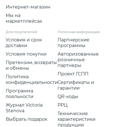
Интернет-магазин
Мы на
маркетплейсах
Для покупателей
Полезная информация
Условия и срок
Партнерские
доставки
программы
Условия покупки
Авторизованные
розничные
Претензии, возвраты
партнеры
и обмены
Проект ГСПП
Политика
конфиденциальности
Сертификаты и
гарантии
Программа
лояльности
QR-коды
Журнал Victoria
РРЦ
Stenova
Технические
Выбрать подарок
характеристики
продукции