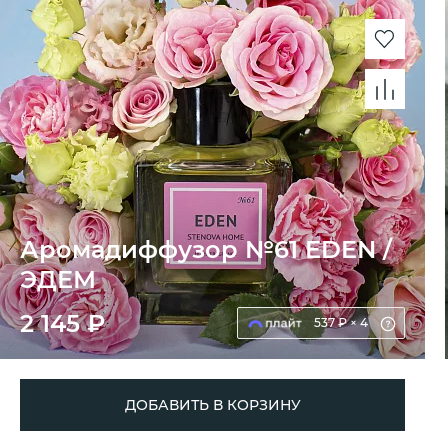
Аромадиффузор №61 EDEN /
ЭДЕМ
2 145 ₽
537 ₽ × 4
ДОБАВИТЬ В КОРЗИНУ