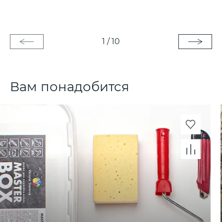
1
/
10
Вам понадобится