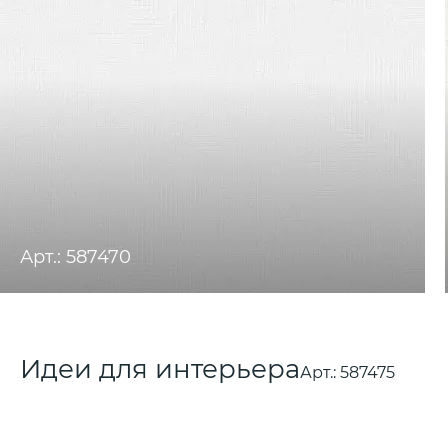
Арт.: 587470
Идеи для интерьера
Арт.:
587475