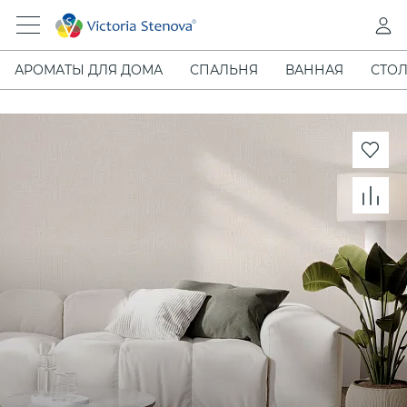
АРОМАТЫ ДЛЯ ДОМА
СПАЛЬНЯ
ВАННАЯ
СТОЛ