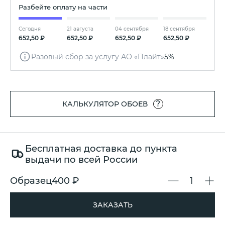
Разбейте оплату на части
Сегодня
21 августа
04 сентября
18 сентября
652,50 ₽
652,50 ₽
652,50 ₽
652,50 ₽
Разовый сбор за услугу АО «Плайт»
5%
?
КАЛЬКУЛЯТОР ОБОЕВ
Бесплатная доставка до пункта
выдачи по всей России
Образец
400 ₽
ЗАКАЗАТЬ