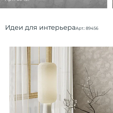
Идеи для интерьера
Арт.:
89456