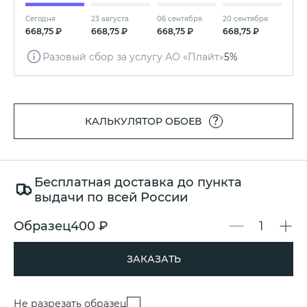
Сегодня
23 августа
06 сентября
20 сентября
668,75 ₽
668,75 ₽
668,75 ₽
668,75 ₽
Разовый сбор за услугу АО «Плайт»
5%
?
КАЛЬКУЛЯТОР ОБОЕВ
Бесплатная доставка до пункта
выдачи по всей России
Образец
400 ₽
ЗАКАЗАТЬ
Не разрезать образец