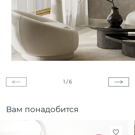
1
/
6
Вам понадобится