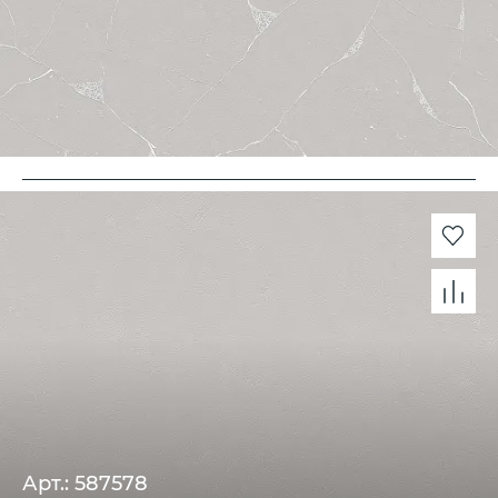
Арт.: 587578