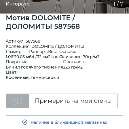
1
/
7
Интерьер
Мотив DOLOMITE /
ДОЛОМИТЫ 587568
Артикул:
587568
Коллекция:
DOLOMITE / ДОЛОМИТЫ
Размер:
Раппорт:
Вес:
Основа:
1.06*10.05 м
64 /32 см
2.4 кг
Флизелин 70гр/м2
Покрытие:
Плотность:
Винил горячего тиснения
225 гр/м2
Цвет:
Кофейный, темно-серый
Примерить на мои стены
Наличие в ближайших
2 магазинах