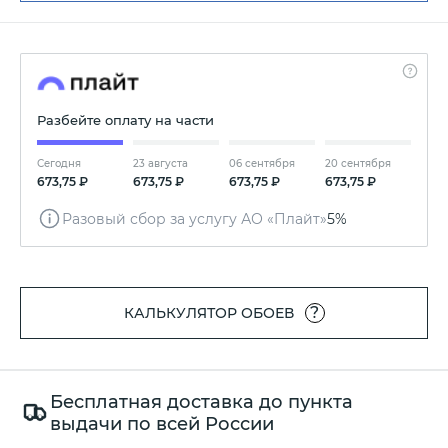
Разбейте оплату на части
Сегодня
23 августа
06 сентября
20 сентября
673,75 ₽
673,75 ₽
673,75 ₽
673,75 ₽
Разовый сбор за услугу АО «Плайт»
5%
?
КАЛЬКУЛЯТОР ОБОЕВ
Бесплатная доставка до пункта
выдачи по всей России