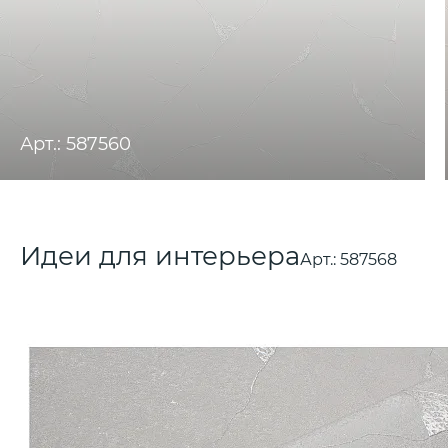
Арт.: 587560
Идеи для интерьера
Арт.:
587568