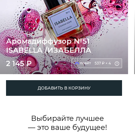
Аромадиффузор №51
ISABELLA /ИЗАБЕЛЛА
2 145 ₽
537 ₽ × 4
ДОБАВИТЬ В КОРЗИНУ
Выбирайте лучшее
— это ваше будущее!