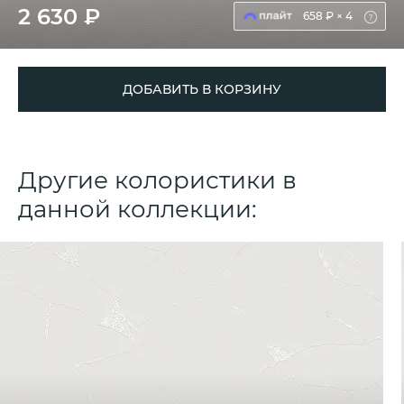
2 630 ₽
658 ₽ × 4
ДОБАВИТЬ В КОРЗИНУ
Другие колористики в
данной коллекции: