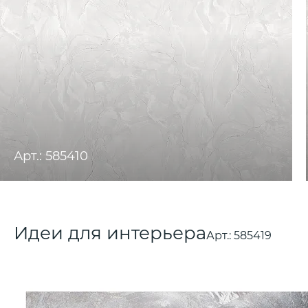
Арт.: 585410
Идеи для интерьера
Арт.:
585419