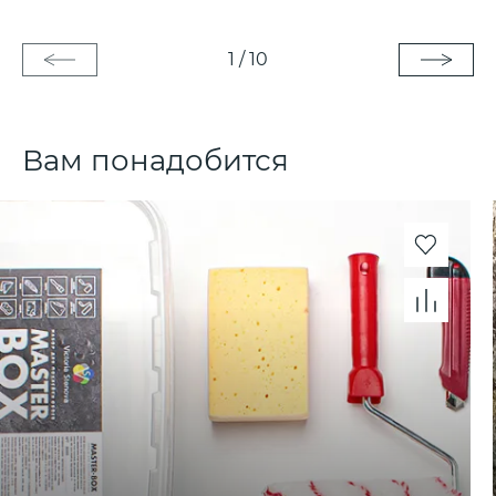
1
/
10
Вам понадобится