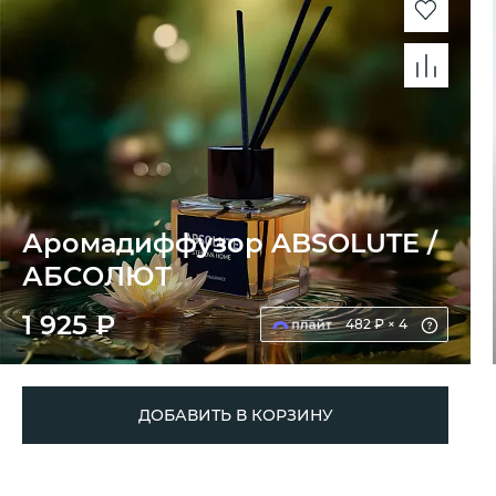
Аромадиффузор ABSOLUTE /
АБСОЛЮТ
1 925 ₽
482 ₽ × 4
ДОБАВИТЬ В КОРЗИНУ