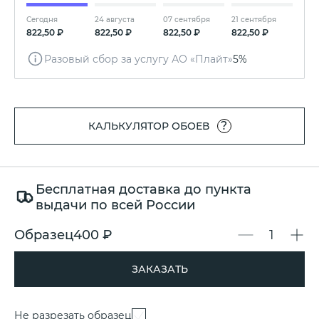
Сегодня
24 августа
07 сентября
21 сентября
822,50 ₽
822,50 ₽
822,50 ₽
822,50 ₽
Разовый сбор за услугу АО «Плайт»
5%
?
КАЛЬКУЛЯТОР ОБОЕВ
Бесплатная доставка до пункта
выдачи по всей России
Образец
400 ₽
ЗАКАЗАТЬ
Не разрезать образец