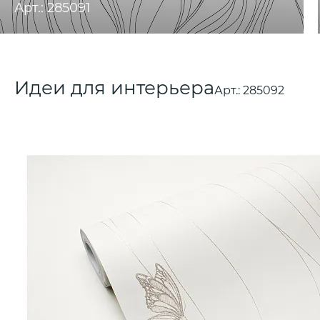
Арт.: 285091
Идеи для интерьера
Арт.:
285092