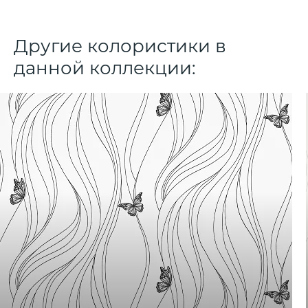
Другие колористики в
данной коллекции: