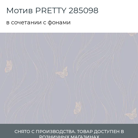
Мотив PRETTY 285098
в сочетании с фонами
СНЯТО С ПРОИЗВОДСТВА. ТОВАР ДОСТУПЕН В
РОЗНИЧНЫХ МАГАЗИНАХ