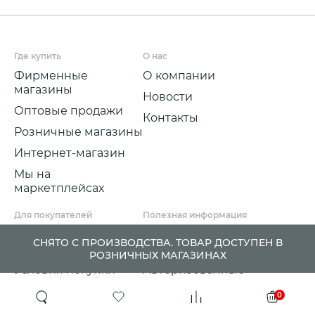
Где купить
О нас
Фирменные
О компании
магазины
Новости
Оптовые продажи
Контакты
Розничные магазины
Интернет-магазин
Мы на
маркетплейсах
Для покупателей
Полезная информация
Условия и срок
Партнерские
СНЯТО С ПРОИЗВОДСТВА. ТОВАР ДОСТУПЕН В
доставки
программы
РОЗНИЧНЫХ МАГАЗИНАХ
Условия покупки
Авторизованные
розничные
Претензии, возвраты
0
партнеры
и обмены