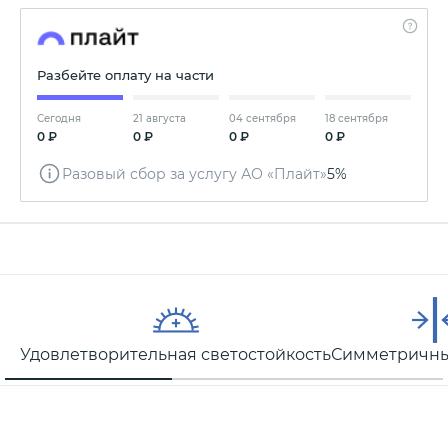
Разбейте оплату на части
Сегодня
21 августа
04 сентября
18 сентября
0 ₽
0 ₽
0 ₽
0 ₽
Разовый сбор за услугу АО «Плайт»
5%
Удовлетворительная светостойкость
Симметричны