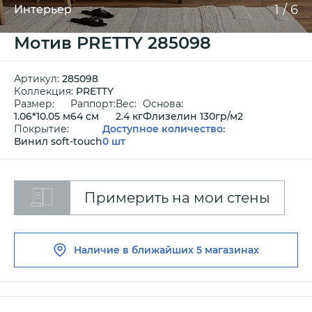
1
/
6
Интерьер
Мотив PRETTY 285098
Артикул:
285098
Коллекция:
PRETTY
Размер:
Раппорт:
Вес:
Основа:
1.06*10.05 м
64 см
2.4 кг
Флизелин 130гр/м2
Покрытие:
Доступное количество:
Винил soft-touch
0 шт
Примерить на мои стены
Наличие в ближайших
5 магазинах