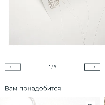
1
/
8
Вам понадобится