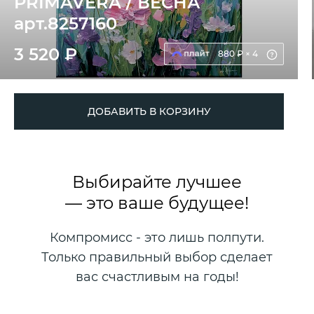
PRIMAVERA / ВЕСНА
арт.8257160
3 520 ₽
880 ₽ × 4
ДОБАВИТЬ В КОРЗИНУ
Выбирайте лучшее
— это ваше будущее!
Компромисс - это лишь полпути.
Только правильный выбор сделает
вас счастливым на годы!