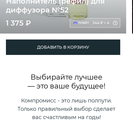
Наполнитель (рефил) для
диффузора №52
1 375 ₽
344 ₽ × 4
ДОБАВИТЬ В КОРЗИНУ
Выбирайте лучшее
— это ваше будущее!
Компромисс - это лишь полпути.
Только правильный выбор сделает
вас счастливым на годы!