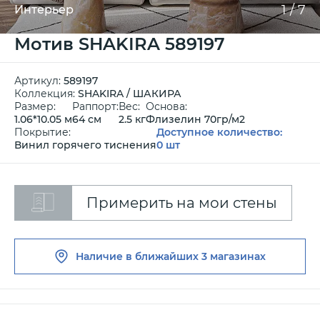
1
/
7
Интерьер
Мотив SHAKIRA 589197
Артикул:
589197
Коллекция:
SHAKIRA / ШАКИРА
Размер:
Раппорт:
Вес:
Основа:
1.06*10.05 м
64 см
2.5 кг
Флизелин 70гр/м2
Покрытие:
Доступное количество:
Винил горячего тиснения
0 шт
Примерить на мои стены
Наличие в ближайших
3 магазинах