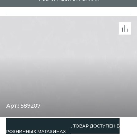
Арт.: 589207
СНЯТО С ПРОИЗВОДСТВА. ТОВАР ДОСТУПЕН В
РОЗНИЧНЫХ МАГАЗИНАХ