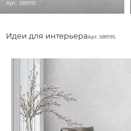
Арт.: 589191
Идеи для интерьера
Арт.:
589195