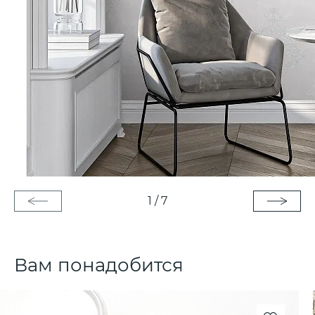
1
/
7
Вам понадобится