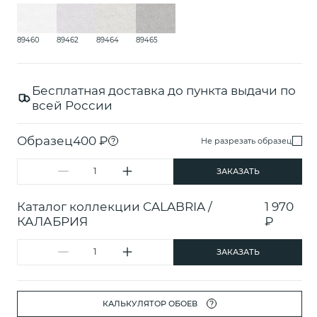
89460
89462
89464
89465
Бесплатная доставка до пункта выдачи по
всей России
Образец
400 ₽
?
Не разрезать образец
ЗАКАЗАТЬ
Каталог коллекции CALABRIA /
1 970
КАЛАБРИЯ
₽
ЗАКАЗАТЬ
КАЛЬКУЛЯТОР ОБОЕВ
?