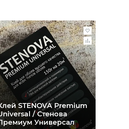
Клей STENOVA Premium
Universal / Стенова
Премиум Универсал