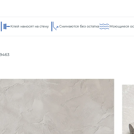
Клей наносят на стену
Снимаются без остатка
Моющиеся ос
9463