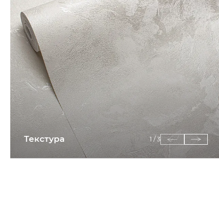
Текстура
1
/
3