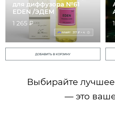
для диффузора №61
EDEN /ЭДЕМ
1 265 ₽
317 ₽ × 4
ДОБАВИТЬ В КОРЗИНУ
Выбирайте лучшее
— это ваше