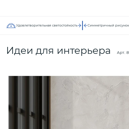
Удовлетворительная светостойкость
Симметричный рисунок
Идеи для интерьера
Арт.:
8