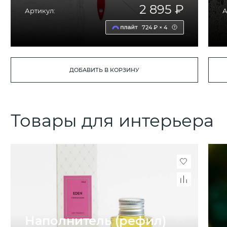
2 895 ₽
Артикул:
А
724 ₽ × 4
ДОБАВИТЬ В КОРЗИНУ
Товары для интерьера
Наполнитель (рефил)