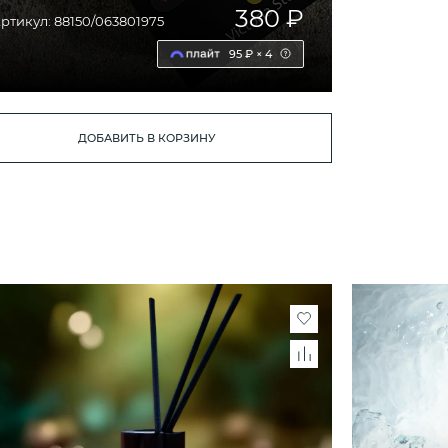
380 ₽
ртикул: 88150/063801975
95 ₽ × 4
ДОБАВИТЬ В КОРЗИНУ