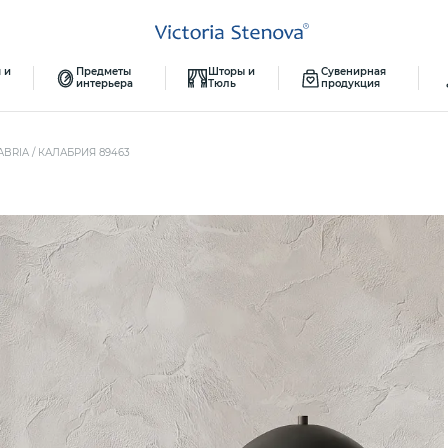
 и
Предметы
Шторы и
Сувенирная
интерьера
Тюль
продукция
ABRIA / КАЛАБРИЯ 89463