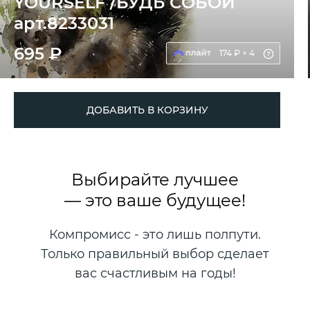
YOURSELF /БУДЬ СОБОЙ
арт.8233031
695 ₽
174 ₽ × 4
ДОБАВИТЬ В КОРЗИНУ
Выбирайте лучшее
— это ваше будущее!
Компромисс - это лишь полпути.
Только правильный выбор сделает
вас счастливым на годы!