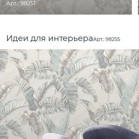
Арт.: 98251
Идеи для интерьера
Арт.:
98255