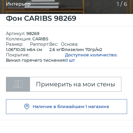
1
/
6
Интерьер
Фон CARIBS 98269
Артикул:
98269
Коллекция:
CARIBS
Размер:
Раппорт:
Вес:
Основа:
1.06*10.05 м
64 см
2.6 кг
Флизелин 70гр/м2
Покрытие:
Доступное количество:
Винил горячего тиснения
0 шт
Примерить на мои стены
Наличие в ближайшем
1 магазине