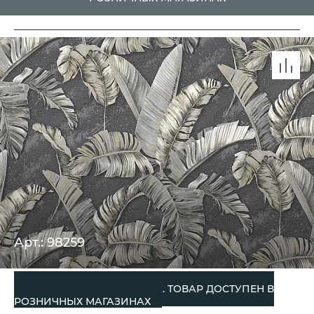
Арт.: 98259
СНЯТО С ПРОИЗВОДСТВА. ТОВАР ДОСТУПЕН В
РОЗНИЧНЫХ МАГАЗИНАХ