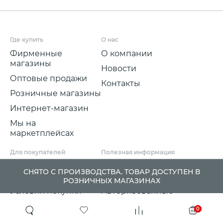
Где купить
О нас
Фирменные
О компании
магазины
Новости
Оптовые продажи
Контакты
Розничные магазины
Интернет-магазин
Мы на
маркетплейсах
Для покупателей
Полезная информация
Условия и срок
Партнерские
СНЯТО С ПРОИЗВОДСТВА. ТОВАР ДОСТУПЕН В
доставки
программы
РОЗНИЧНЫХ МАГАЗИНАХ
Условия покупки
Авторизованные
розничные
Претензии, возвраты
0
партнеры
и обмены