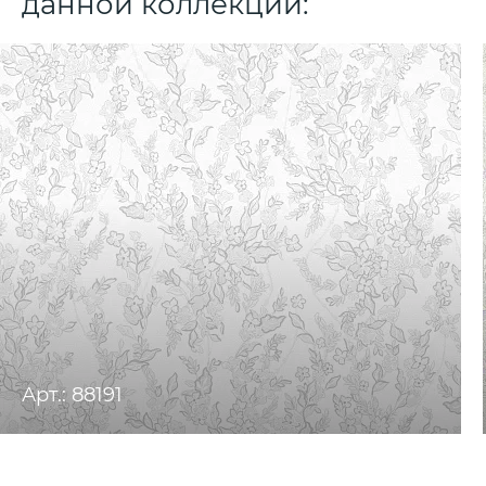
данной коллекции:
Арт.: 88191