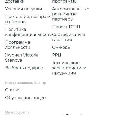
доставки
программы
Условия покупки
Авторизованные
розничные
Претензии, возвраты
партнеры
и обмены
Проект ГСПП
Политика
конфиденциальности
Сертификаты и
гарантии
Программа
лояльности
QR-коды
Журнал Victoria
РРЦ
Stenova
Технические
Выбрать подарок
характеристики
продукции
Информационный центр
Статьи
Обучающие видео
Мы в соц.сетях: