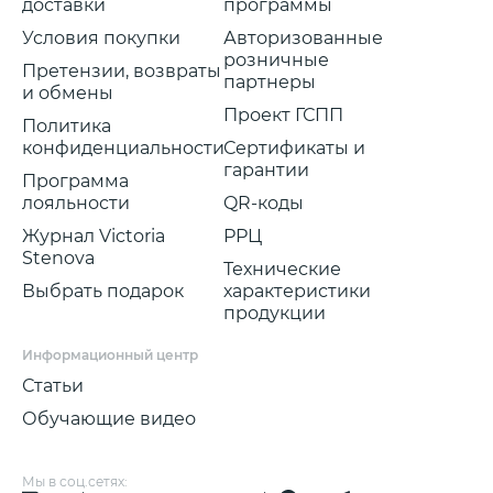
доставки
программы
Условия покупки
Авторизованные
розничные
Претензии, возвраты
партнеры
и обмены
Проект ГСПП
Политика
конфиденциальности
Сертификаты и
гарантии
Программа
лояльности
QR-коды
Журнал Victoria
РРЦ
Stenova
Технические
Выбрать подарок
характеристики
продукции
Информационный центр
Статьи
Обучающие видео
Мы в соц.сетях: