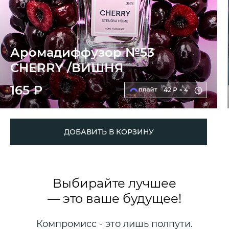
Аромадиффузор №53
CHERRY /ВИШНЯ
165 ₽
42 ₽ × 4
ДОБАВИТЬ В КОРЗИНУ
Выбирайте лучшее
— это ваше будущее!
Компромисс - это лишь полпути.