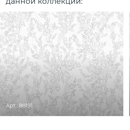
данной коллекции:
Арт.: 88191