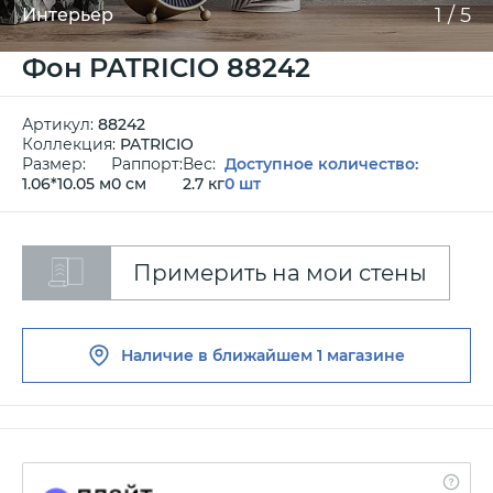
1
/
5
Интерьер
Фон PATRICIO 88242
Артикул:
88242
Коллекция:
PATRICIO
Размер:
Раппорт:
Вес:
Доступное количество:
1.06*10.05 м
0 см
2.7 кг
0 шт
Примерить на мои стены
Наличие в ближайшем
1 магазине