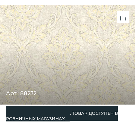
Арт.: 88232
СНЯТО С ПРОИЗВОДСТВА. ТОВАР ДОСТУПЕН В
РОЗНИЧНЫХ МАГАЗИНАХ