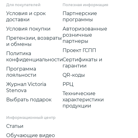
Для покупателей
Полезная информация
Условия и срок
Партнерские
доставки
программы
Условия покупки
Авторизованные
розничные
Претензии, возвраты
партнеры
и обмены
Проект ГСПП
Политика
конфиденциальности
Сертификаты и
гарантии
Программа
лояльности
QR-коды
Журнал Victoria
РРЦ
Stenova
Технические
Выбрать подарок
характеристики
продукции
Информационный центр
Статьи
Обучающие видео