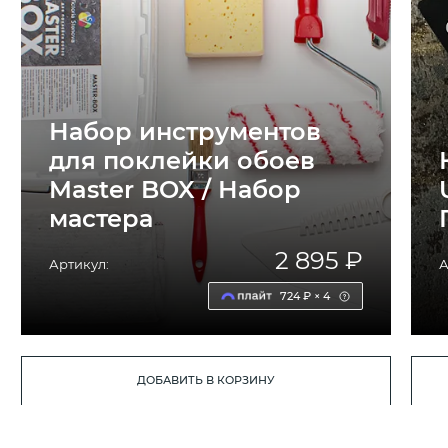
Набор инструментов
для поклейки обоев
Master BOX / Набор
мастера
2 895 ₽
Артикул:
А
724 ₽ × 4
ДОБАВИТЬ В КОРЗИНУ