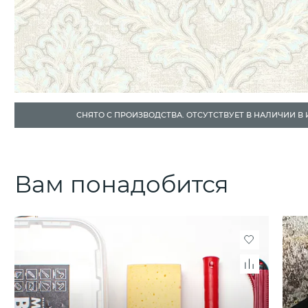
СНЯТО С ПРОИЗВОДСТВА. ОТСУТСТВУЕТ В НАЛИЧИИ В
Вам понадобится