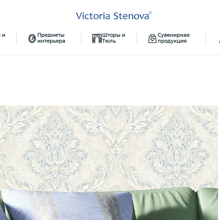
 и
Предметы
Шторы и
Сувенирная
интерьера
Тюль
продукция