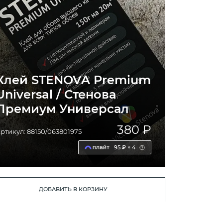
Клей STENOVA Premium
Universal / Стенова
Премиум Универсал
380 ₽
ртикул: 88150/063801975
95 ₽ × 4
ДОБАВИТЬ В КОРЗИНУ