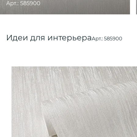
Арт.: 585900
Идеи для интерьера
Арт.:
585900