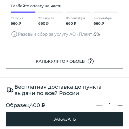
Разбейте оплату на части
Сегодня
22 августа
05 сентября
19 сентября
660 ₽
660 ₽
660 ₽
660 ₽
Разовый сбор за услугу АО «Плайт»
5%
?
КАЛЬКУЛЯТОР ОБОЕВ
Бесплатная доставка до пункта
выдачи по всей России
Образец
400 ₽
ЗАКАЗАТЬ