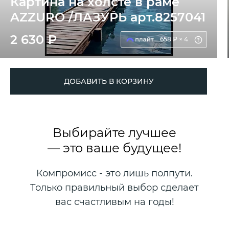
Картина на холсте в раме
AZZURO /ЛАЗУРЬ арт.8257041
2 630 ₽
658 ₽ × 4
ДОБАВИТЬ В КОРЗИНУ
Выбирайте лучшее
— это ваше будущее!
Компромисс - это лишь полпути.
Только правильный выбор сделает
вас счастливым на годы!