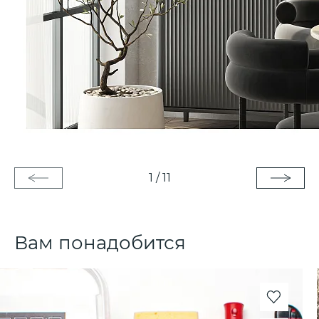
1
/
11
Вам понадобится