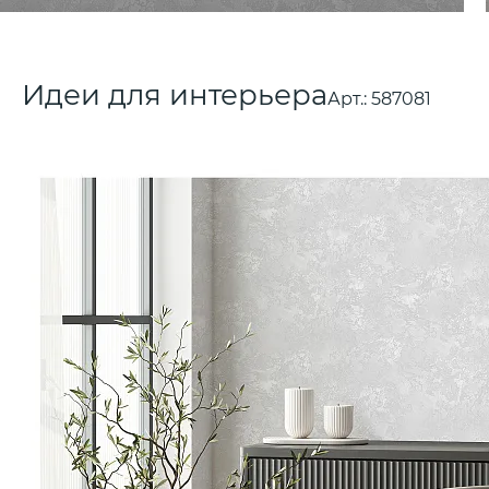
Идеи для интерьера
Арт.:
587081