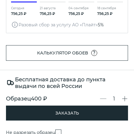
Сегодня
21 августа
04 сентября
18 сентября
756,25 ₽
756,25 ₽
756,25 ₽
756,25 ₽
Разовый сбор за услугу АО «Плайт»
5%
?
КАЛЬКУЛЯТОР ОБОЕВ
Бесплатная доставка до пункта
выдачи по всей России
Образец
400 ₽
ЗАКАЗАТЬ
Не разрезать образец