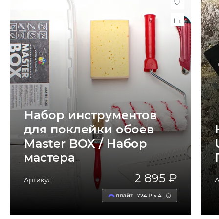
Набор инструментов
для поклейки обоев
Master BOX / Набор
мастера
2 895 ₽
Артикул:
А
724 ₽ × 4