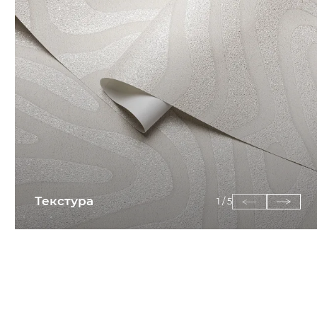
Текстура
1
/
5