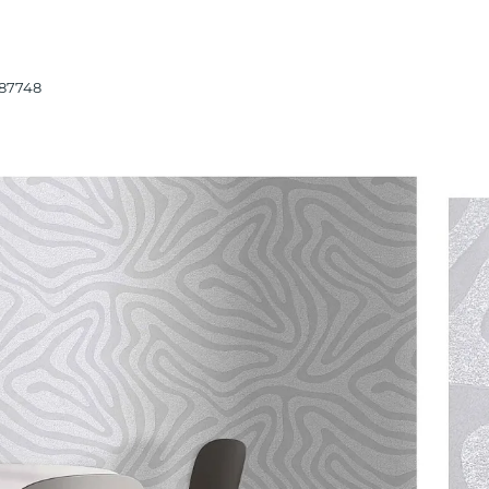
87748