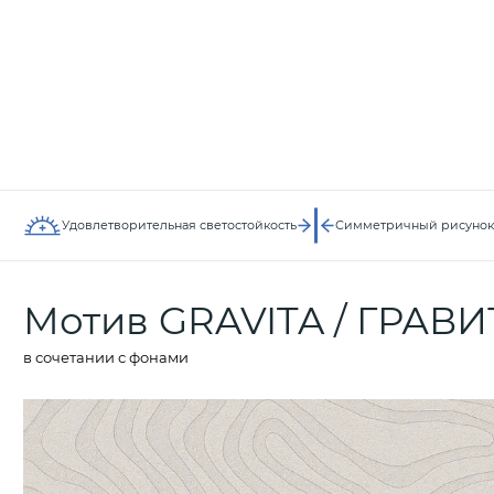
Удовлетворительная светостойкость
Симметричный рисунок
Мотив GRAVITA / ГРАВИ
в сочетании с фонами