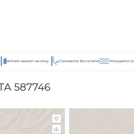
Клей наносят на стену
Снимаются без остатка
Моющиеся ос
ТА 587746