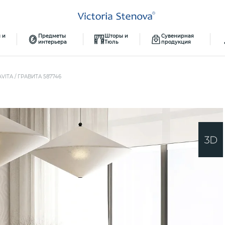
 и
Предметы
Шторы и
Сувенирная
интерьера
Тюль
продукция
VITA / ГРАВИТА 587746