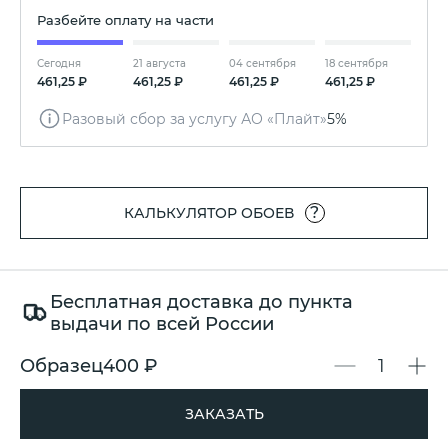
Разбейте оплату на части
Сегодня
21 августа
04 сентября
18 сентября
461,25 ₽
461,25 ₽
461,25 ₽
461,25 ₽
Разовый сбор за услугу АО «Плайт»
5%
?
КАЛЬКУЛЯТОР ОБОЕВ
Бесплатная доставка до пункта
выдачи по всей России
Образец
400 ₽
ЗАКАЗАТЬ