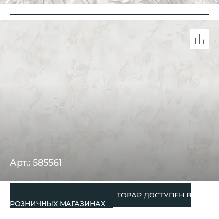
Арт.: 585561
СНЯТО С ПРОИЗВОДСТВА. ТОВАР ДОСТУПЕН В
РОЗНИЧНЫХ МАГАЗИНАХ