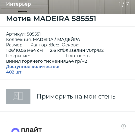
1
/
7
Интерьер
Мотив MADEIRA 585551
Артикул:
585551
Коллекция:
MADEIRA / МАДЕЙРА
Размер:
Раппорт:
Вес:
Основа:
1.06*10.05 м
64 см
2.6 кг
Флизелин 70гр/м2
Покрытие:
Плотность:
Винил горячего тиснения
244 гр/м2
Доступное количество:
402 шт
Примерить на мои стены