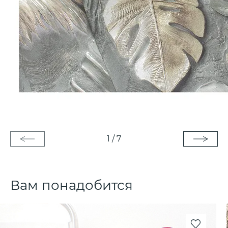
1
/
7
Вам понадобится