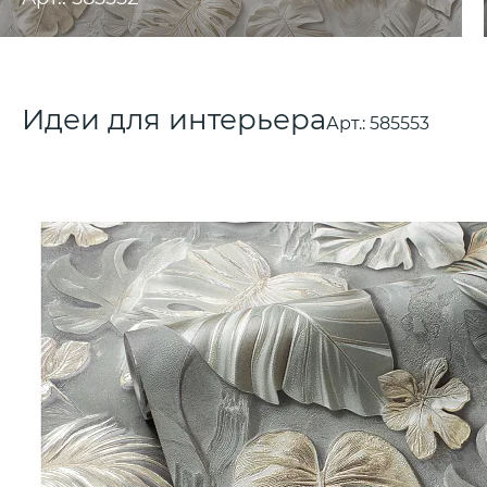
Идеи для интерьера
Арт.:
585553