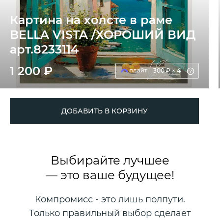
Картина на холсте в раме
BELLA VISTA /ХОРОШИЙ ВИД
арт.8233114
1 200 ₽
300 ₽ × 4
ДОБАВИТЬ В КОРЗИНУ
Выбирайте лучшее
— это ваше будущее!
Компромисс - это лишь полпути.
Только правильный выбор сделает