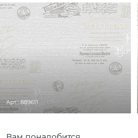
Арт.: 889611
Вам понадобится