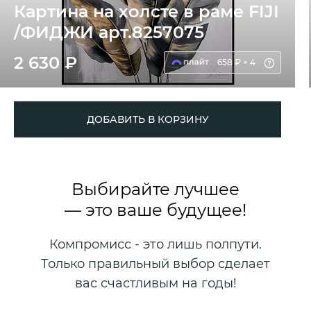
Картина на холсте в раме FIJI
/ФИДЖИ арт.8257075
2 630 ₽
658 ₽ × 4
ДОБАВИТЬ В КОРЗИНУ
Выбирайте лучшее
— это ваше будущее!
Компромисс - это лишь полпути.
Только правильный выбор сделает
вас счастливым на годы!