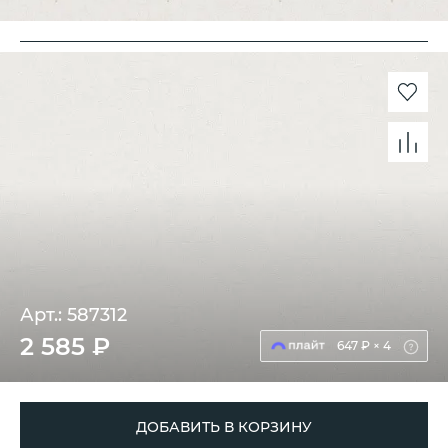
Арт.: 587312
2 585 ₽
647 ₽ × 4
ДОБАВИТЬ В КОРЗИНУ