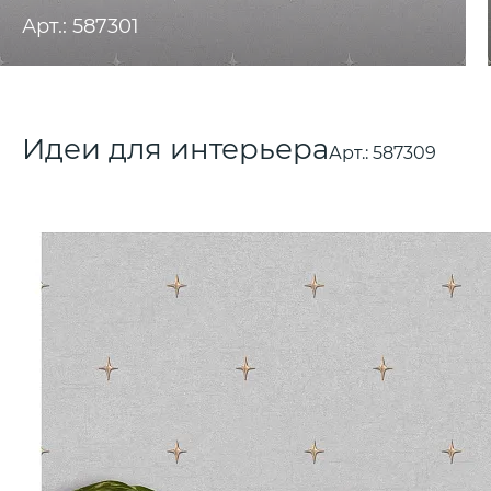
Арт.: 587301
Идеи для интерьера
Арт.:
587309