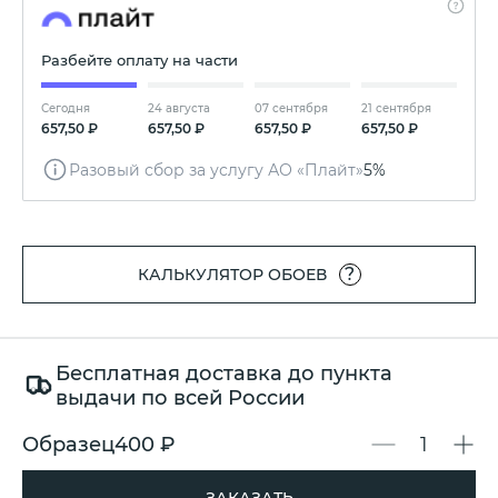
Разбейте оплату на части
Сегодня
24 августа
07 сентября
21 сентября
657,50 ₽
657,50 ₽
657,50 ₽
657,50 ₽
Разовый сбор за услугу АО «Плайт»
5%
?
КАЛЬКУЛЯТОР ОБОЕВ
Бесплатная доставка до пункта
выдачи по всей России
Образец
400 ₽