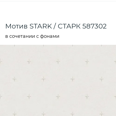
Мотив STARK / СТАРК 587302
в сочетании с фонами