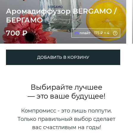
Аромадиффузор BERGAMO /
БЕРГАМО
700 ₽
175 ₽ × 4
ДОБАВИТЬ В КОРЗИНУ
Выбирайте лучшее
— это ваше будущее!
Компромисс - это лишь полпути.
Только правильный выбор сделает
вас счастливым на годы!