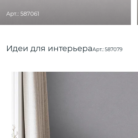
Арт.: 587061
Идеи для интерьера
Арт.:
587079