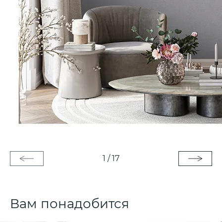
1
/
17
Вам понадобится