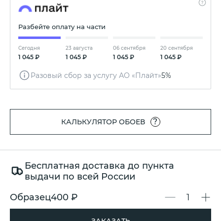
Разбейте оплату на части
Сегодня
23 августа
06 сентября
20 сентября
1 045 ₽
1 045 ₽
1 045 ₽
1 045 ₽
Разовый сбор за услугу АО «Плайт»
5%
?
КАЛЬКУЛЯТОР ОБОЕВ
Бесплатная доставка до пункта
выдачи по всей России
Образец
400 ₽