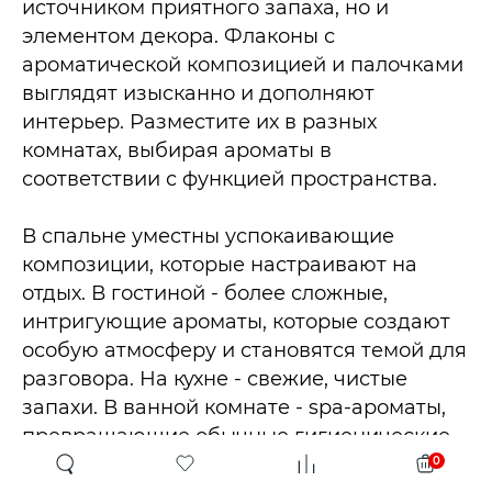
источником приятного запаха, но и
элементом декора. Флаконы с
ароматической композицией и палочками
выглядят изысканно и дополняют
интерьер. Разместите их в разных
комнатах, выбирая ароматы в
соответствии с функцией пространства.​
В спальне уместны успокаивающие
композиции, которые настраивают на
отдых. В гостиной - более сложные,
интригующие ароматы, которые создают
особую атмосферу и становятся темой для
разговора. На кухне - свежие, чистые
запахи. В ванной комнате - spa-ароматы,
превращающие обычные гигиенические
процедуры в ритуал заботы о себе.
0