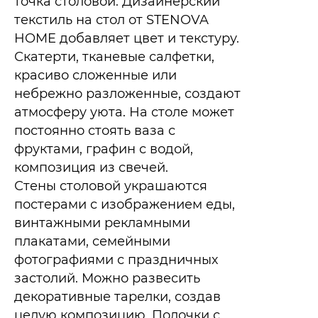
точка столовой. Дизайнерский
текстиль на стол от STENOVA
HOME добавляет цвет и текстуру.
Скатерти, тканевые салфетки,
красиво сложенные или
небрежно разложенные, создают
атмосферу уюта. На столе может
постоянно стоять ваза с
фруктами, графин с водой,
композиция из свечей.​
Стены столовой украшаются
постерами с изображением еды,
винтажными рекламными
плакатами, семейными
фотографиями с праздничных
застолий. Можно развесить
декоративные тарелки, создав
целую композицию. Полочки с