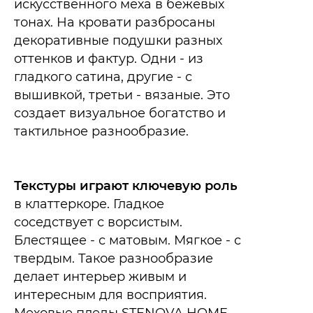
искусственного меха в бежевых
тонах. На кровати разбросаны
декоративные подушки разных
оттенков и фактур. Одни - из
гладкого сатина, другие - с
вышивкой, третьи - вязаные. Это
создает визуальное богатство и
тактильное разнообразие.
Текстуры играют ключевую роль
в клаттеркоре. Гладкое
соседствует с ворсистым.
Блестящее - с матовым. Мягкое - с
твердым. Такое разнообразие
делает интерьер живым и
интересным для восприятия.
Меховые пледы STENOVA HOME,