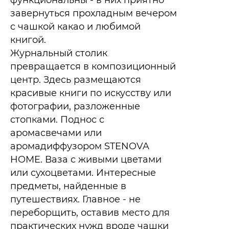
функциональны - в них приятно
завернуться прохладным вечером
с чашкой какао и любимой
книгой.​
Журнальный столик
превращается в композиционный
центр. Здесь размещаются
красивые книги по искусству или
фотографии, разложенные
стопками. Поднос с
аромасвечами или
аромадиффузором STENOVA
HOME. Ваза с живыми цветами
или сухоцветами. Интересные
предметы, найденные в
путешествиях. Главное - не
переборщить, оставив место для
практических нужд вроде чашки