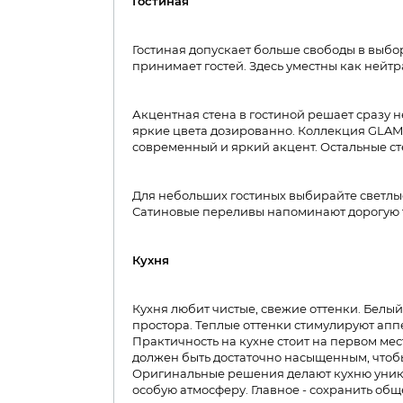
Гостиная
Гостиная допускает больше свободы в выбор
принимает гостей. Здесь уместны как нейт
Акцентная стена в гостиной решает сразу н
яркие цвета дозированно. Коллекция GLA
современный и яркий акцент. Остальные ст
Для небольших гостиных выбирайте светлы
Сатиновые переливы напоминают дорогую т
Кухня
Кухня любит чистые, свежие оттенки. Белы
простора. Теплые оттенки стимулируют аппе
Практичность на кухне стоит на первом ме
должен быть достаточно насыщенным, чтобы
Оригинальные решения делают кухню уник
особую атмосферу. Главное - сохранить об