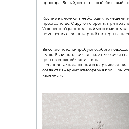
простора. Белый, светло-серый, бежевый, п
Крупные рисунки в небольших помещениях 
пространство. С другой стороны, при прав
Утонченный растительный узор в минимал
помещениях. Равномерный паттерн не перег
Высокие потолки требуют особого подхода.
выше. Если потолки слишком высокие и со
цвет на верхней части стены.
Просторные помещения выдерживают насыщ
создают камерную атмосферу в большой ком
казенным.