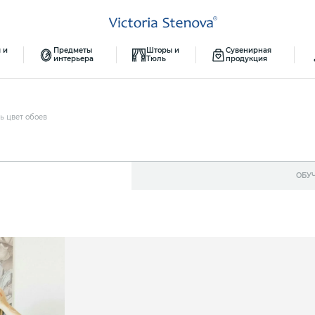
 и
Предметы
Шторы и
Сувенирная
интерьера
Тюль
продукция
ь цвет обоев
ОБУ