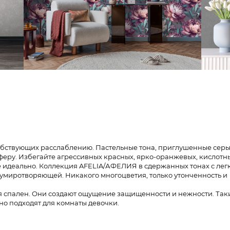
собствующих расслаблению. Пастельные тона, приглушенные серы
еру. Избегайте агрессивных красных, ярко-оранжевых, кислотны
 идеально. Коллекция AFELIA/АФЕЛИЯ в сдержанных тонах с ле
умиротворяющей. Никакого многоцветия, только утонченность и
я спален. Они создают ощущение защищенности и нежности. Так
но подходят для комнаты девочки.