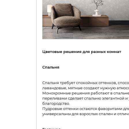
Цветовые решения для разных комнат
Спальня
Спальня требует спокойных оттенков, спо
лавандовые, мятные создают нужную атмосф
Монохромные решения работают в спальне
переливами сделает спальню элегантной и 
благородство.​
Пудровые оттенки остаются фаворитами дл
универсальны для взрослых спален и отлич