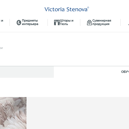
 и
Предметы
Шторы и
Сувенирная
интерьера
Тюль
продукция
ои
ОБУ