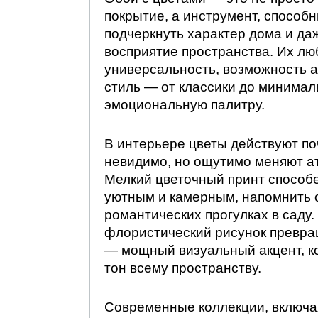
покрытие, а инструмент, способ
подчеркнуть характер дома и да
восприятие пространства. Их лю
универсальность, возможность 
стиль — от классики до минимал
эмоциональную палитру.
В интерьере цветы действуют по
невидимо, но ощутимо меняют а
Мелкий цветочный принт способ
уютным и камерным, напомнить 
романтических прогулках в саду.
флористический рисунок превращ
— мощный визуальный акцент, к
тон всему пространству.
Современные коллекции, включа