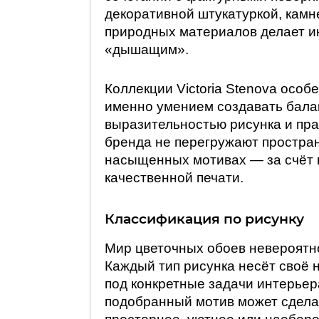
декоративной штукатуркой, камн
природных материалов делает и
«дышащим».
Коллекции Victoria Stenova осо
именно умением создавать бала
выразительностью рисунка и пр
бренда не перегружают простра
насыщенных мотивах — за счёт 
качественной печати.
Классификация по рисунку
Мир цветочных обоев невероятн
Каждый тип рисунка несёт своё 
под конкретные задачи интерьер
подобранный мотив может сдела