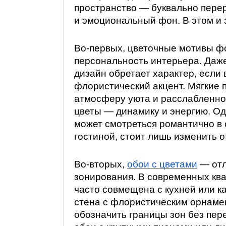
пространство — буквально пере
и эмоциональный фон. В этом и 
Во-первых, цветочные мотивы 
персональность интерьера. Даж
дизайн обретает характер, если 
флористический акцент. Мягкие 
атмосферу уюта и расслабленно
цветы — динамику и энергию. Од
может смотреться романтично в 
гостиной, стоит лишь изменить о
Во-вторых,
обои с цветами
— отл
зонирования. В современных ква
часто совмещена с кухней или к
стена с флористическим орнаме
обозначить границы зон без пер