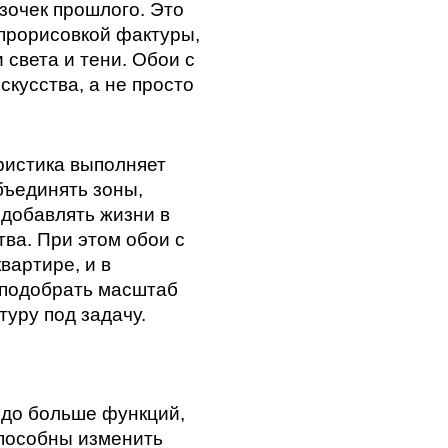
озочек прошлого. Это
прорисовкой фактуры,
 света и тени. Обои с
кусства, а не просто
истика выполняет
бъединять зоны,
добавлять жизни в
ва. При этом обои с
вартире, и в
 подобрать масштаб
туру под задачу.
здо больше функций,
способны изменить