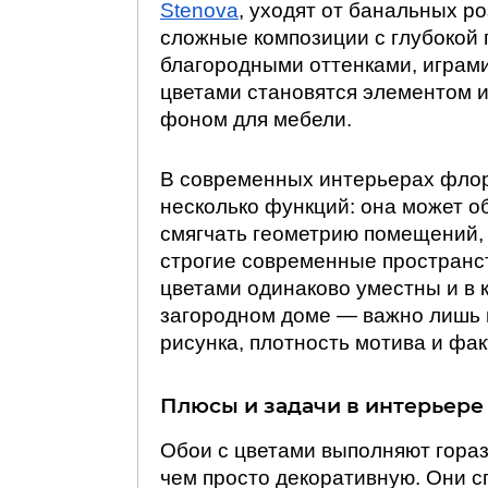
Stenova
, уходят от банальных р
сложные композиции с глубокой 
благородными оттенками, играми
цветами становятся элементом ис
фоном для мебели.
В современных интерьерах флор
несколько функций: она может о
смягчать геометрию помещений, 
строгие современные пространст
цветами одинаково уместны и в к
загородном доме — важно лишь
рисунка, плотность мотива и фак
Плюсы и задачи в интерьере
Обои с цветами выполняют гора
чем просто декоративную. Они 