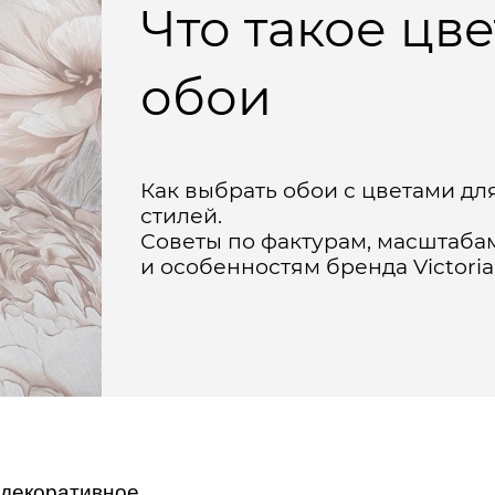
Что такое цв
обои
Как выбрать обои с цветами дл
стилей.
Советы по фактурам, масштаба
и особенностям бренда Victoria
 декоративное