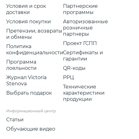
Условия и срок
Партнерские
доставки
программы
Условия покупки
Авторизованные
розничные
Претензии, возвраты
партнеры
и обмены
Проект ГСПП
Политика
конфиденциальности
Сертификаты и
гарантии
Программа
лояльности
QR-коды
Журнал Victoria
РРЦ
Stenova
Технические
Выбрать подарок
характеристики
продукции
Информационный центр
Статьи
Обучающие видео