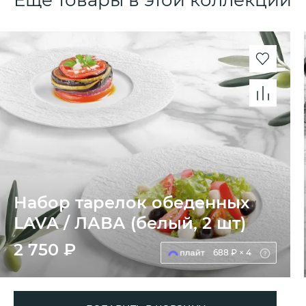
Еще товары в этой коллекции
Набор тарелок обеденных
LAVA / ЛАВА (белый, 2 шт)
2 750 ₽
688 ₽ × 4