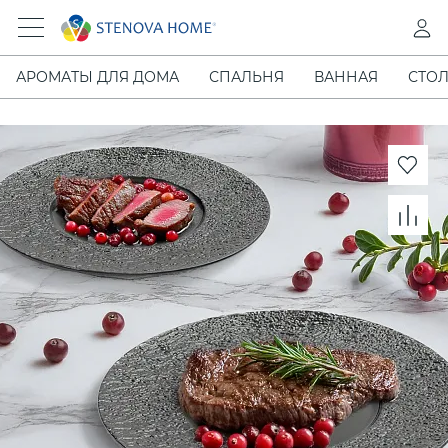
АРОМАТЫ ДЛЯ ДОМА
СПАЛЬНЯ
ВАННАЯ
СТОЛ