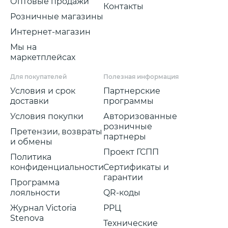
Оптовые продажи
Контакты
Розничные магазины
Интернет-магазин
Мы на
маркетплейсах
Для покупателей
Полезная информация
Условия и срок
Партнерские
доставки
программы
Условия покупки
Авторизованные
розничные
Претензии, возвраты
партнеры
и обмены
Проект ГСПП
Политика
конфиденциальности
Сертификаты и
гарантии
Программа
лояльности
QR-коды
Журнал Victoria
РРЦ
Stenova
Технические