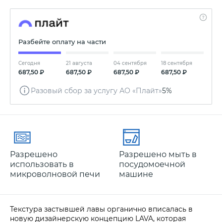
Разбейте оплату на части
Сегодня
21 августа
04 сентября
18 сентября
687,50 ₽
687,50 ₽
687,50 ₽
687,50 ₽
Разовый сбор за услугу АО «Плайт»
5%
Разрешено
Разрешено мыть в
использовать в
посудомоечной
микроволновой печи
машине
Текстура застывшей лавы органично вписалась в
новую дизайнерскую концепцию LAVA, которая