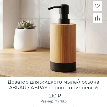
Дозатор для жидкого мыла/лосьона
ABRAU / АБРАУ черно-коричневый
1 210 ₽
Размер: 7.7*18.5