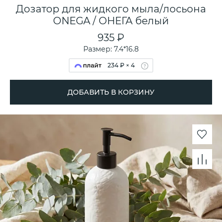
Дозатор для жидкого мыла/лосьона
ONEGA / ОНЕГА белый
935 ₽
Размер: 7.4*16.8
234 ₽ × 4
ДОБАВИТЬ В КОРЗИНУ