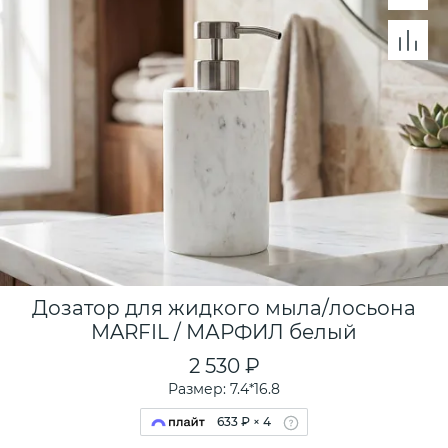
Дозатор для жидкого мыла/лосьона
MARFIL / МАРФИЛ белый
2 530 ₽
Размер: 7.4*16.8
633 ₽ × 4