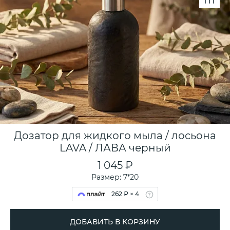
Дозатор для жидкого мыла / лосьона
LAVA / ЛАВА черный
1 045 ₽
Размер: 7*20
262 ₽ × 4
ДОБАВИТЬ В КОРЗИНУ