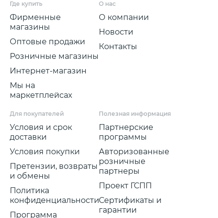
Где купить
О нас
Фирменные
О компании
магазины
Новости
Оптовые продажи
Контакты
Розничные магазины
Интернет-магазин
Мы на
маркетплейсах
Для покупателей
Полезная информация
Условия и срок
Партнерские
доставки
программы
Условия покупки
Авторизованные
розничные
Претензии, возвраты
партнеры
и обмены
Проект ГСПП
Политика
конфиденциальности
Сертификаты и
гарантии
Программа