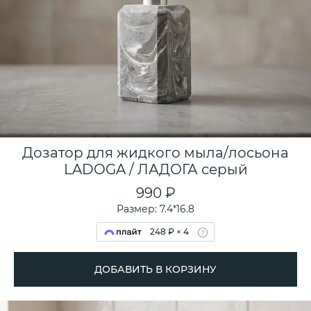
Дозатор для жидкого мыла/лосьона
LADOGA / ЛАДОГА серый
990 ₽
Размер: 7.4*16.8
248 ₽ × 4
ДОБАВИТЬ В КОРЗИНУ