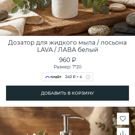
Дозатор для жидкого мыла / лосьона
LAVA / ЛАВА белый
960 ₽
Размер: 7*20
240 ₽ × 4
ДОБАВИТЬ В КОРЗИНУ