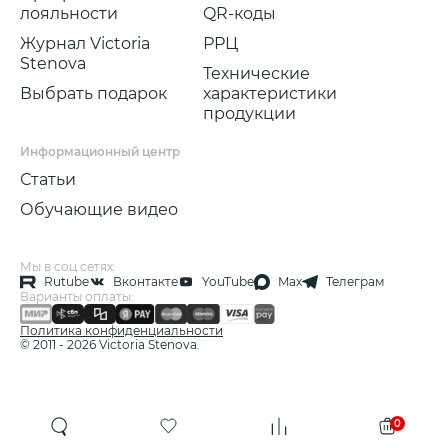
лояльности
QR-коды
Журнал Victoria
РРЦ
Stenova
Технические
Выбрать подарок
характеристики
продукции
Информационный центр
Статьи
Обучающие видео
Мы в соц.сетях:
Rutube
Вконтакте
YouTube
Max
Телеграм
Варианты оплаты:
Политика конфиденциальности
© 2011 - 2026 Victoria Stenova.
0