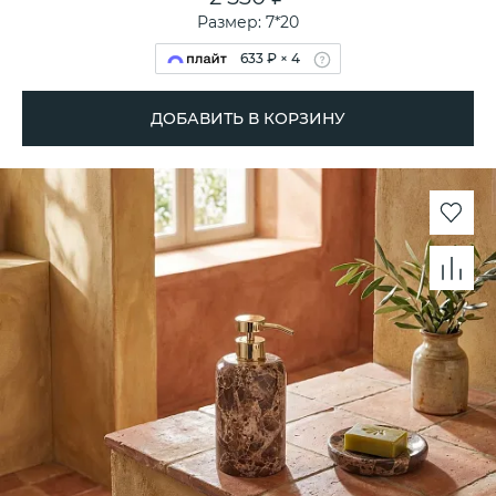
Размер: 7*20
633 ₽ × 4
ДОБАВИТЬ В КОРЗИНУ