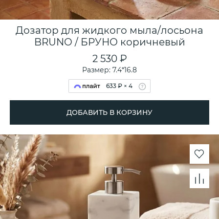
Дозатор для жидкого мыла/лосьона
BRUNO / БРУНО коричневый
2 530 ₽
Размер: 7.4*16.8
633 ₽ × 4
ДОБАВИТЬ В КОРЗИНУ