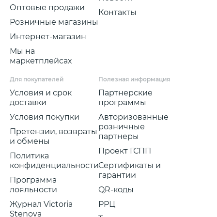
Оптовые продажи
Контакты
Розничные магазины
Интернет-магазин
Мы на
маркетплейсах
Для покупателей
Полезная информация
Условия и срок
Партнерские
доставки
программы
Условия покупки
Авторизованные
розничные
Претензии, возвраты
партнеры
и обмены
Проект ГСПП
Политика
конфиденциальности
Сертификаты и
гарантии
Программа
лояльности
QR-коды
Журнал Victoria
РРЦ
Stenova