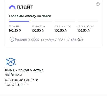
Разбейте оплату на части
Сегодня
22 августа
05 сентября
19 сентября
102,50 ₽
102,50 ₽
102,50 ₽
102,50 ₽
Разовый сбор за услугу АО «Плайт»
5%
Химическая чистка
любыми
растворителями
запрещена